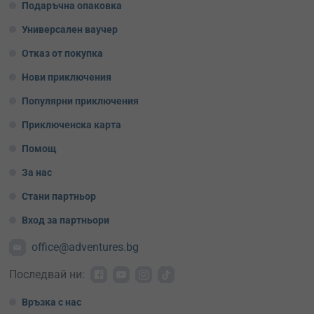
Подаръчна опаковка
Универсален ваучер
Отказ от покупка
Нови приключения
Популярни приключения
Приключенска карта
Помощ
За нас
Стани партньор
Вход за партньори
office@adventures.bg
Последвай ни:
Връзка с нас