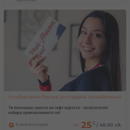
Карлуково
Универсален ваучер за подарък приключение
Ти посочваш сумата на гифт картата - получателят
избира приключението си!
25
€
В цяла България
от
/
48.90 лв.