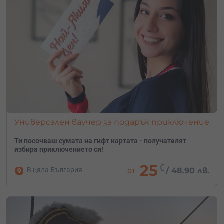
Универсален ваучер за подарък приключение
Ти посочваш сумата на гифт картата - получателят
избира приключението си!
25
€
В цяла България
от
/
48.90 лв.