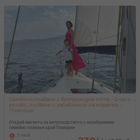
Семейно плаване с ветроходна яхта – 2 часа
релакс, плуване и забавление на морето –
Поморие
Открий магията на ветроходството с незабравимо
семейно плаване край Поморие
2 часа
€