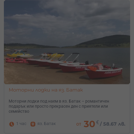
Моторни лодки на яз. Батак
Моторни лодки под наем в яз. Батак – романтичен
подарък или просто прекрасен ден с приятели или
семейство
30
€
1 час
яз. Батак
от
/
58.67 лв.