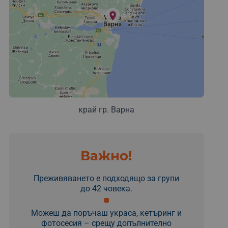
край гр. Варна
Важно!
Преживяването е подходящо за групи
до 42 човека.
Можеш да поръчаш украса, кетъринг и
фотосесия – срещу допълнително