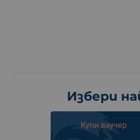
Избери на
Купи ваучер