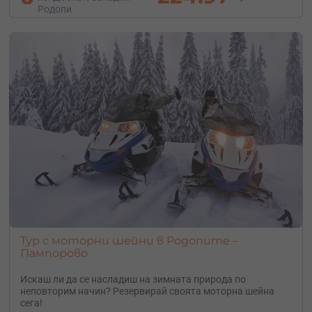
Родопи
Тур с моторни шейни в Родопите –
Пампорово
Искаш ли да се насладиш на зимната природа по
неповторим начин? Резервирай своята моторна шейна
сега!