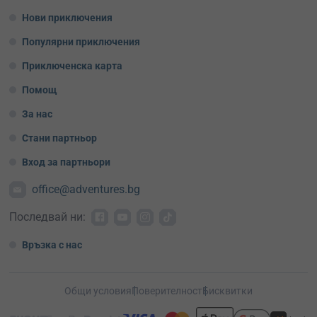
Нови приключения
Популярни приключения
Приключенска карта
Помощ
За нас
Стани партньор
Вход за партньори
office@adventures.bg
Последвай ни:
Връзка с нас
Общи условия
Поверителност
Бисквитки