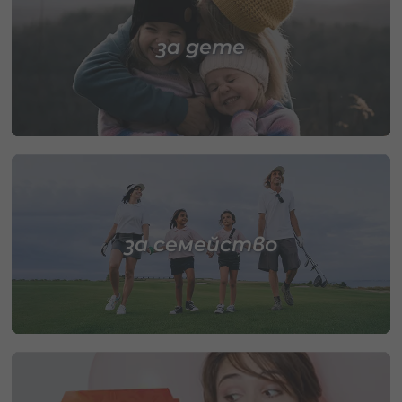
за дете
за семейство