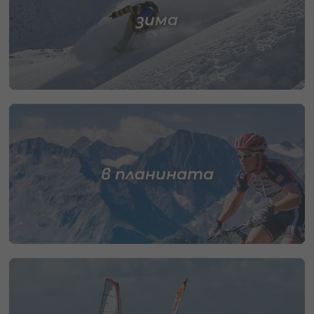
зима
в планината