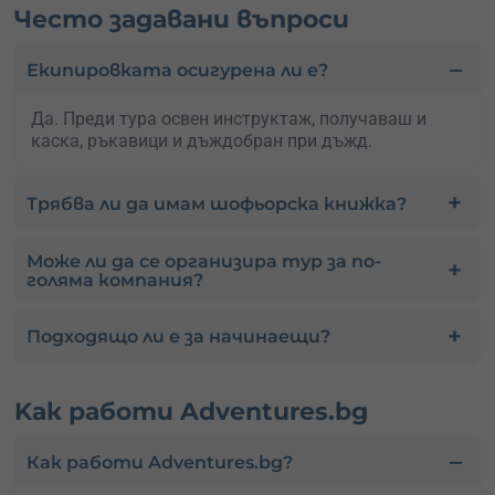
Често задавани въпроси
Екипировката осигурена ли е?
Да. Преди тура освен инструктаж, получаваш и
каска, ръкавици и дъждобран при дъжд.
Трябва ли да имам шофьорска книжка?
Може ли да се организира тур за по-
голяма компания?
Подходящо ли е за начинаещи?
Kак работи Adventures.bg
Как работи Adventures.bg?