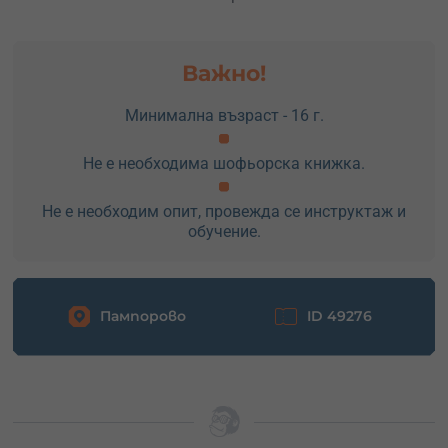
Важно!
Минимална възраст - 16 г.
Не е необходима шофьорска книжка.
Не е необходим опит, провежда се инструктаж и
обучение.
Пампорово
ID 49276