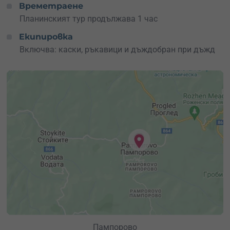
Времетраене
Планинският тур продължава 1 час
Екипировка
Включва: каски, ръкавици и дъждобран при дъжд
Пампорово