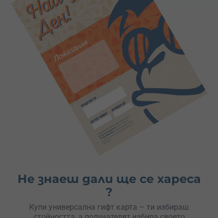
Не знаеш дали ще се хареса
?
Купи универсална гифт карта – ти избираш
стойността, а получателят избира своето