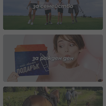
за семейство
за рожден ден