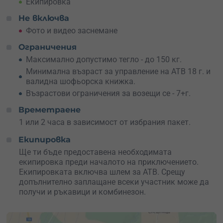
Екипировка
Не включва
Фото и видео заснемане
Ограничения
Максимално допустимо тегло - до 150 кг.
Минимална възраст за управление на АТВ 18 г. и
валидна шофьорска книжка.
Възрастови ограничения за возещи се - 7+г.
Времетраене
1 или 2 часа в зависимост от избрания пакет.
Екипировка
Ще ти бъде предоставена необходимата
екипировка преди началото на приключението.
Екипировката включва шлем за АТВ. Срещу
допълнително заплащане всеки участник може да
получи и ръкавици и комбинезон.