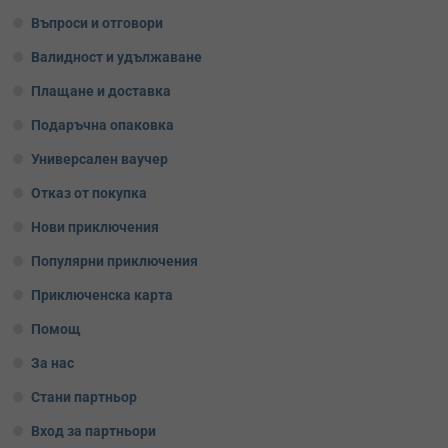
Въпроси и отговори
Валидност и удължаване
Плащане и доставка
Подаръчна опаковка
Универсален ваучер
Отказ от покупка
Нови приключения
Популярни приключения
Приключенска карта
Помощ
За нас
Стани партньор
Вход за партньори