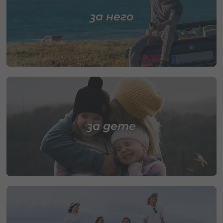
за него
за дете