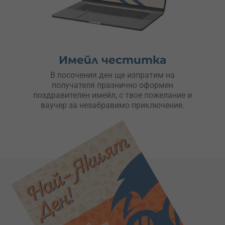
Имейл честитка
В посочения ден ще изпратим на
получателя празнично оформен
поздравителен имейл, с твое пожелание и
ваучер за незабравимо приключение.