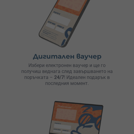
Дигитален ваучер
Избери електронен ваучер и ще го
получиш веднага след завършването на
поръчката –
24/7
! Идеален подарък в
последния момент.