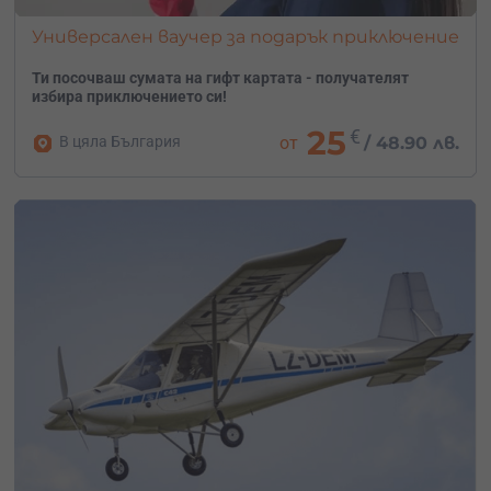
Универсален ваучер за подарък приключение
Ти посочваш сумата на гифт картата - получателят
избира приключението си!
25
€
В цяла България
от
/
48.90 лв.