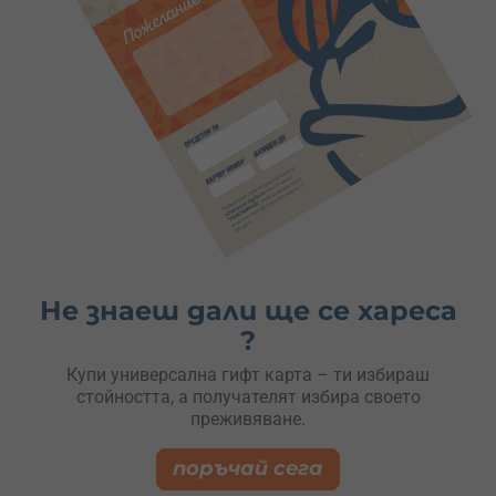
Не знаеш дали ще се хареса
?
Купи универсална гифт карта – ти избираш
стойността, а получателят избира своето
преживяване.
поръчай сега