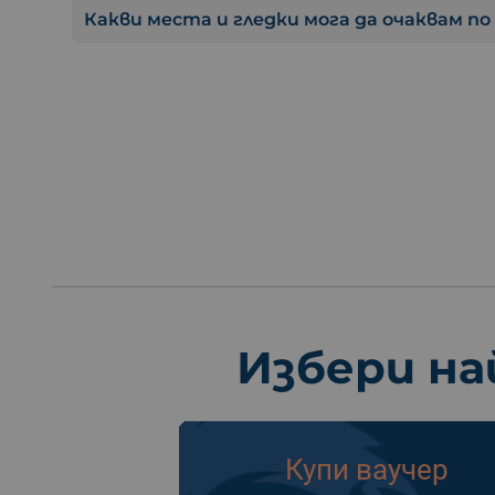
Какви места и гледки мога да очаквам по
Избери на
Купи ваучер