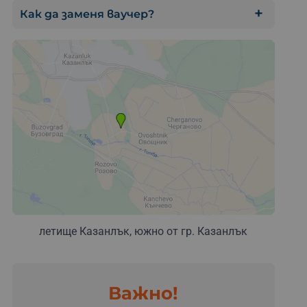
Как да заменя ваучер?
летище Казанлък, южно от гр. Казанлък
Важно!