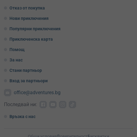
Отказ от покупка
Нови приключения
Популярни приключения
Приключенска карта
Помощ
За нас
Стани партньор
Вход за партньори
office@adventures.bg
Последвай ни:
Връзка с нас
Общи условия
Поверителност
Бисквитки