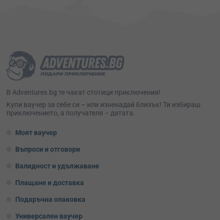
В Adventures.bg те чакат стотици приключения!
Kупи ваучер за себе си – или изненадай близък! Ти избираш
приключението, а получателя – датата.
Моят ваучер
Въпроси и отговори
Валидност и удължаване
Плащане и доставка
Подаръчна опаковка
Универсален ваучер