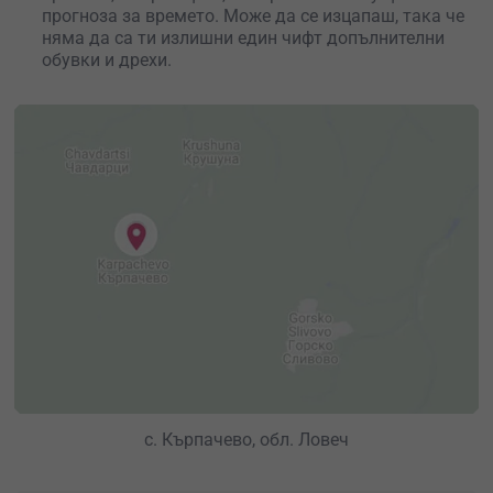
прогноза за времето. Може да се изцапаш, така че
няма да са ти излишни един чифт допълнителни
обувки и дрехи.
с. Кърпачево, обл. Ловеч