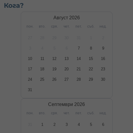
Кога?
Август
2026
пон.
вто.
сря.
чет.
пет.
съб.
нед.
27
28
29
30
31
1
2
3
4
5
6
7
8
9
10
11
12
13
14
15
16
17
18
19
20
21
22
23
24
25
26
27
28
29
30
31
Септември
2026
пон.
вто.
сря.
чет.
пет.
съб.
нед.
31
1
2
3
4
5
6