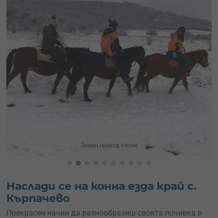
Конна езда с. Кърпачево
Наслади се на конна езда край с.
Кърпачево
Прекрасен начин да разнообразиш своята почивка в