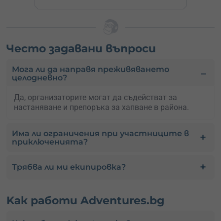
Често задавани въпроси
Мога ли да направя преживяването
целодневно?
Да, организаторите могат да съдействат за
настаняване и препоръка за хапване в района.
Има ли ограничения при участниците в
приключенията?
Трябва ли ми екипировка?
Kак работи Adventures.bg