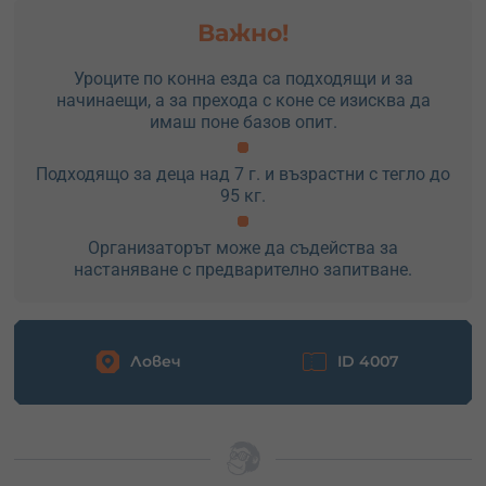
Важно!
Уроците по конна езда са подходящи и за
начинаещи, а за прехода с коне се изисква да
имаш поне базов опит.
Подходящо за деца над 7 г. и възрастни с тегло до
95 кг.
Организаторът може да съдейства за
настаняване с предварително запитване.
Ловеч
ID 4007