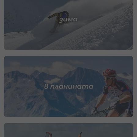
зима
в планината