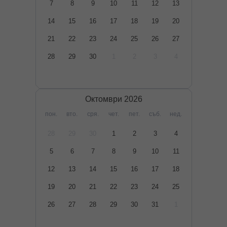
7
8
9
10
11
12
13
14
15
16
17
18
19
20
21
22
23
24
25
26
27
28
29
30
1
2
3
4
Октомври
2026
пон.
вто.
сря.
чет.
пет.
съб.
нед.
28
29
30
1
2
3
4
5
6
7
8
9
10
11
12
13
14
15
16
17
18
19
20
21
22
23
24
25
26
27
28
29
30
31
1