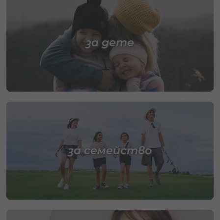
за дете
за семейство