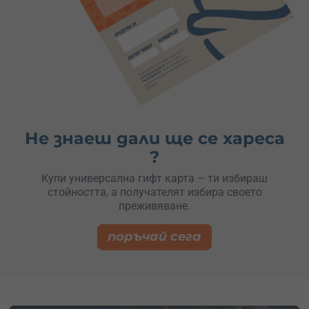
Не знаеш дали ще се хареса
?
Купи универсална гифт карта – ти избираш
стойността, а получателят избира своето
преживяване.
поръчай сега