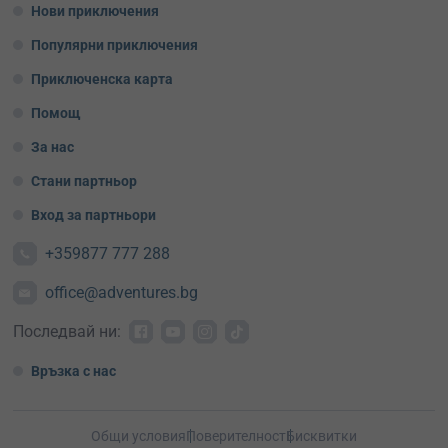
Нови приключения
Популярни приключения
Приключенска карта
Помощ
За нас
Стани партньор
Вход за партньори
+359877 777 288
office@adventures.bg
Последвай ни:
Връзка с нас
Общи условия
Поверителност
Бисквитки