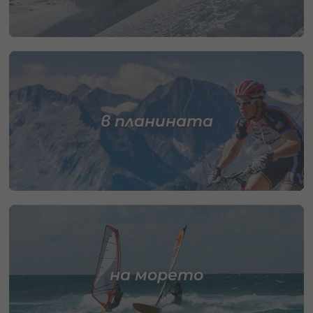
в планината
на морето