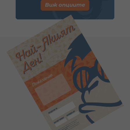
Виж опциите