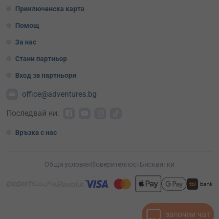
Приключенска карта
Помощ
За нас
Стани партньор
Вход за партньори
office@adventures.bg
Последвай ни:
Връзка с нас
Общи условия
Поверителност
Бисквитки
започни чат