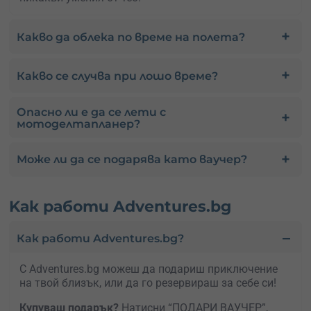
Какво да облека по време на полета?
Какво се случва при лошо време?
Опасно ли е да се лети с
мотоделтапланер?
Може ли да се подарява като ваучер?
Kак работи Adventures.bg
Как работи Adventures.bg?
С Adventures.bg можеш да подариш приключение
на твой близък, или да го резервираш за себе си!
Купуваш подарък?
Натисни “ПОДАРИ ВАУЧЕР”,