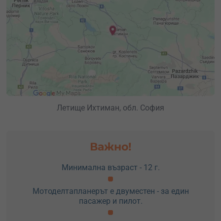
Летище Ихтиман, обл. София
Важно!
Минимална възраст - 12 г.
Мотоделтапланерът е двуместен - за един
пасажер и пилот.