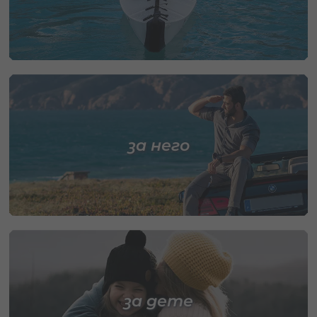
за него
за дете