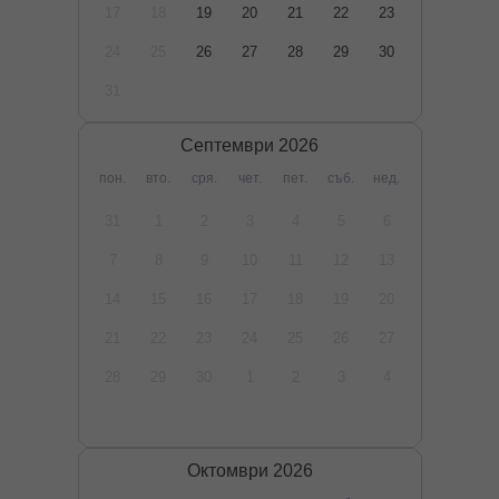
17
18
19
20
21
22
23
24
25
26
27
28
29
30
31
Септември
2026
пон.
вто.
сря.
чет.
пет.
съб.
нед.
31
1
2
3
4
5
6
7
8
9
10
11
12
13
14
15
16
17
18
19
20
21
22
23
24
25
26
27
28
29
30
1
2
3
4
Октомври
2026