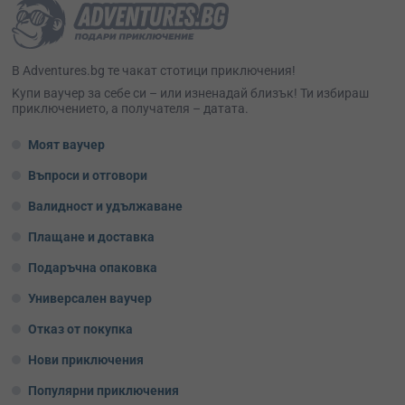
В Adventures.bg те чакат стотици приключения!
Kупи ваучер за себе си – или изненадай близък! Ти избираш
приключението, а получателя – датата.
Моят ваучер
Въпроси и отговори
Валидност и удължаване
Плащане и доставка
Подаръчна опаковка
Универсален ваучер
Отказ от покупка
Нови приключения
Популярни приключения