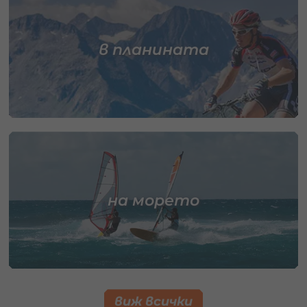
в планината
на морето
виж всички