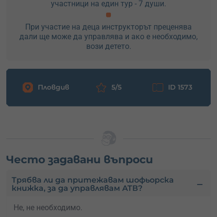
участници на един тур - 7 души.
При участие на деца инструкторът преценява
дали ще може да управлява и ако е необходимо,
вози детето.
Пловдив
5/5
ID 1573
Често задавани въпроси
Трябва ли да притежавам шофьорска
книжка, за да управлявам АТВ?
Не, не необходимо.