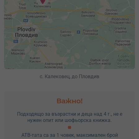
с. Калековец, до Пловдив
Важно!
Подходящо за възрастни и деца над 4 г., не е
нужен опит или шофьорска книжка.
АТВ-тата са за 1 човек, максимален брой