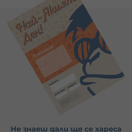
Не знаеш дали ще се хареса