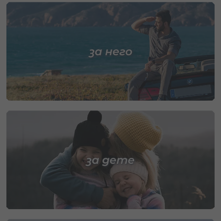
за него
за дете