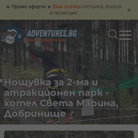
🔥
Промо оферти
🔥
Виж всички
отстъпки, бонуси
×
и промоции
Нощувка за 2-ма и
атракционен парк -
хотел Света Марина,
Добринище