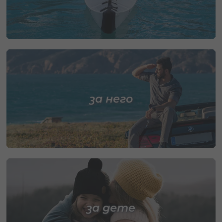
за него
за дете