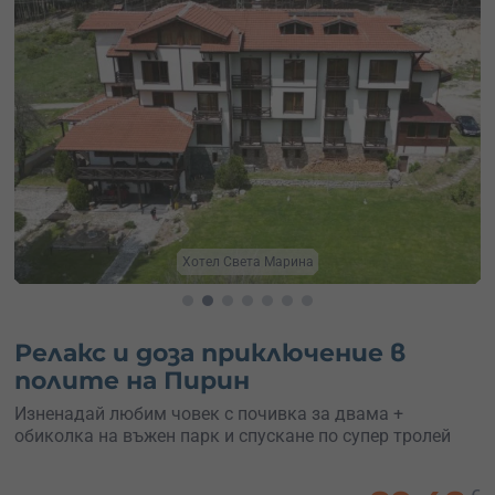
Планински гледки
Релакс и доза приключение в
полите на Пирин
Изненадай любим човек с почивка за двама +
обиколка на въжен парк и спускане по супер тролей