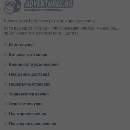
В Adventures.bg те чакат стотици приключения!
Kупи ваучер за себе си – или изненадай близък! Ти избираш
приключението, а получателя – датата.
Моят ваучер
Въпроси и отговори
Валидност и удължаване
Плащане и доставка
Подаръчна опаковка
Универсален ваучер
Отказ от покупка
Нови приключения
Популярни приключения