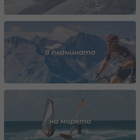
в планината
на морето