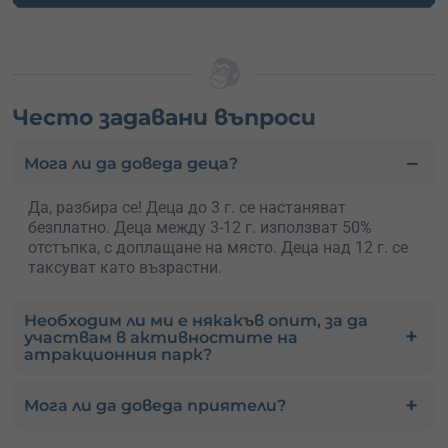
Често задавани въпроси
Мога ли да доведа деца?
Да, разбира се! Деца до 3 г. се настаняват
безплатно. Деца между 3-12 г. използват 50%
отстъпка, с доплащане на място. Деца над 12 г. се
таксуват като възрастни.
Необходим ли ми е някакъв опит, за да
участвам в активностите на
атракционния парк?
Мога ли да доведа приятели?