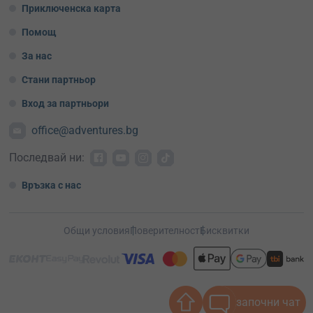
Приключенска карта
Помощ
За нас
Стани партньор
Вход за партньори
office@adventures.bg
Последвай ни:
Връзка с нас
Общи условия
Поверителност
Бисквитки
започни чат