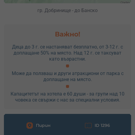
гр. Добринище - до Банско
Важно!
Деца до 3 г. се настаняват безплатно, от 3-12 г. с
доплащане 50% на място. Над 12 г. се таксуват
като възрастни.
Може да ползваш и други атракциони от парка с
доплащане на място.
Капацитетът на хотела е 60 души - за групи над 10
човека се свържи с нас за специални условия.
Пирин
ID 1296