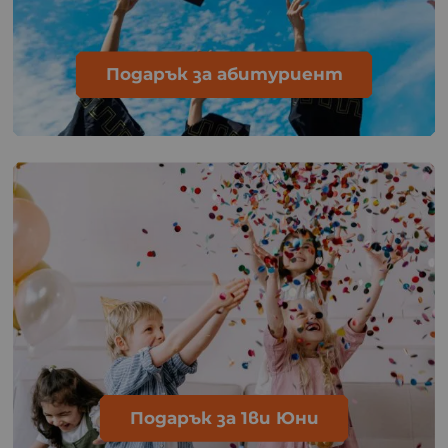
Подарък за абитуриент
Подарък за 1ви Юни