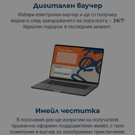
Дигитален ваучер
Избери електронен ваучер и ще го получиш
веднага след завършването на поръчката –
24/7
!
Идеален подарък в последния момент.
Имейл честитка
В посочения ден ще изпратим на получателя
празнично оформен поздравителен имейл, с твое
пожелание и ваучер за незабравимо приключение.