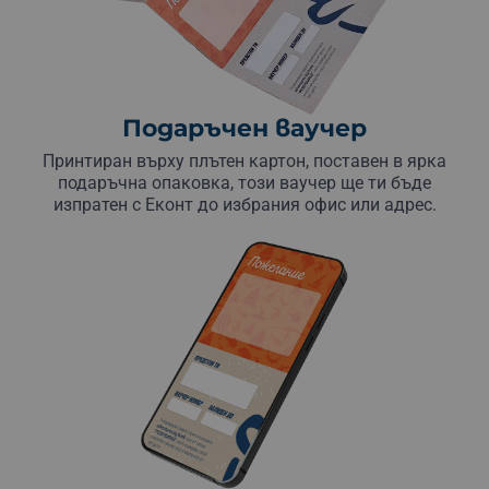
Подаръчен ваучер
Принтиран върху плътен картон, поставен в ярка
подаръчна опаковка, този ваучер ще ти бъде
изпратен с Еконт до избрания офис или адрес.