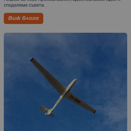
споделяме съвети.
Виж блога