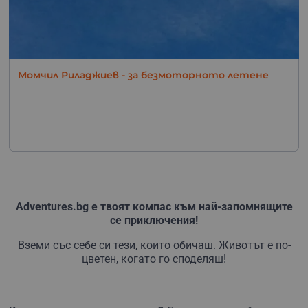
Момчил Риладжиев - за безмоторното летене
Adventures.bg е твоят компас към най-запомнящите
се приключения!
Вземи със себе си тези, които обичаш. Животът е по-
цветен, когато го споделяш!