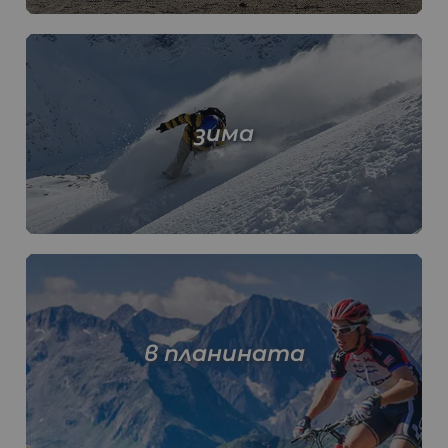
зима
в планината