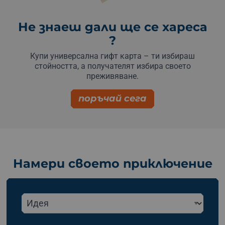
Не знаеш дали ще се хареса
?
Купи универсална гифт карта – ти избираш
стойността, а получателят избира своето
преживяване.
поръчай сега
Намери своето приключение