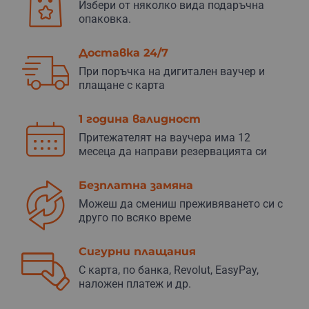
Избери от няколко вида подаръчна
опаковка.
Доставка 24/7
При поръчка на дигитален ваучер и
плащане с карта
1 година валидност
Притежателят на ваучера има 12
месеца да направи резервацията си
Безплатна замяна
Можеш да смениш преживяването си с
друго по всяко време
Сигурни плащания
С карта, по банка, Revolut, EasyPay,
наложен платеж и др.