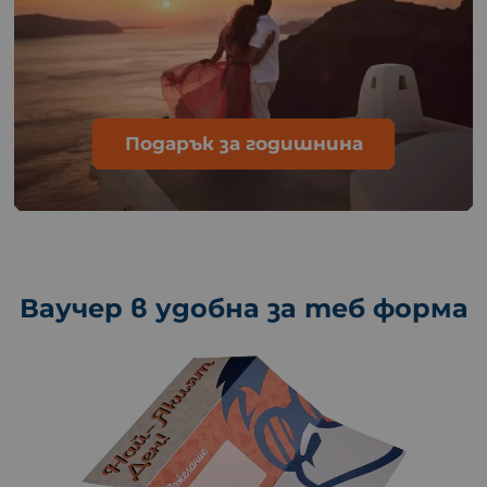
Подарък за годишнина
Ваучер в удобна за теб форма