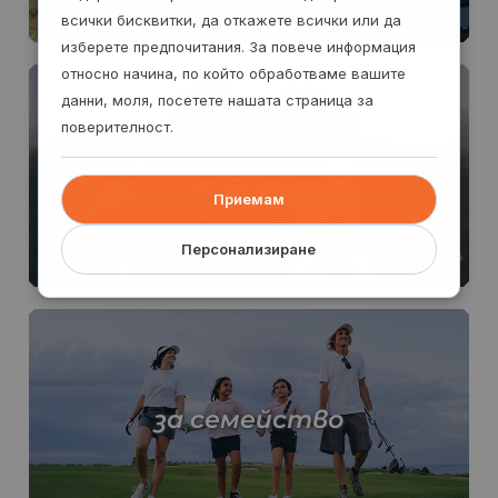
всички бисквитки, да откажете всички или да
изберете предпочитания. За повече информация
относно начина, по който обработваме вашите
данни, моля, посетете нашата страница за
поверителност.
за дете
Приемам
Персонализиране
за семейство