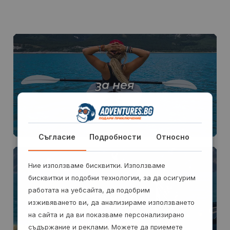
за нея
Съгласие
Подробности
Относно
Ние използваме бисквитки. Използваме
бисквитки и подобни технологии, за да осигурим
работата на уебсайта, да подобрим
за него
изживяването ви, да анализираме използването
на сайта и да ви показваме персонализирано
съдържание и реклами. Можете да приемете