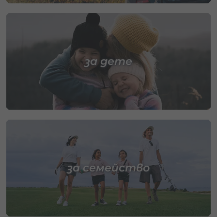
за дете
за семейство