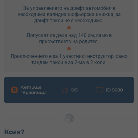
За управлението на дрифт автомобил е
необходима валидна шофьорска книжка, за
дрифт такси не е необходима.
Допускат се деца над 140 см, само в
присъствието на родител.
Приключението е за 1 участник+инструктор, само
тандем такси е за 2-ма в 2 коли.
Летище
5/5
ID 5080
"Крайници"
Кога?