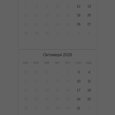
7
8
9
10
11
12
13
14
15
16
17
18
19
20
21
22
23
24
25
26
27
28
29
30
1
2
3
4
Октомври
2026
пон.
вто.
сря.
чет.
пет.
съб.
нед.
28
29
30
1
2
3
4
5
6
7
8
9
10
11
12
13
14
15
16
17
18
19
20
21
22
23
24
25
26
27
28
29
30
31
1