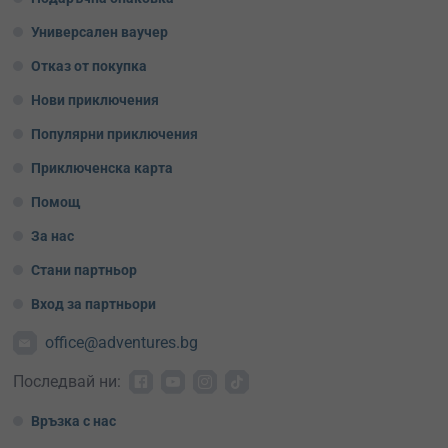
Универсален ваучер
Отказ от покупка
Нови приключения
Популярни приключения
Приключенска карта
Помощ
За нас
Стани партньор
Вход за партньори
office@adventures.bg
Последвай ни:
Връзка с нас