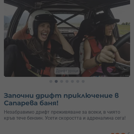
Ваучер за дрифт
Започни дрифт приключение в
Сапарева баня!
Незабравимо дрифт преживяване за всеки, в чиято
кръв тече бензин. Усети скоростта и адреналина сега!