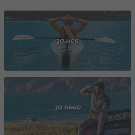
за нея
за него