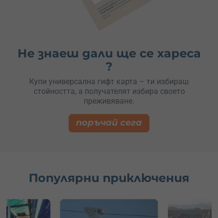
Не знаеш дали ще се хареса
?
Купи универсална гифт карта – ти избираш
стойността, а получателят избира своето
преживяване.
поръчай сега
Популярни приключения