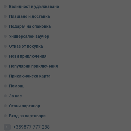
Валидност и удължаване
Плащане и доставка
Подаръчна опаковка
Универсален ваучер
Отказ от покупка
Нови приключения
Популярни приключения
Приключенска карта
Помощ
За нас
Стани партньор
Вход за партньори
+359877 777 288