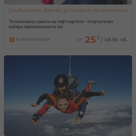
Универсален ваучер за подарък приключение
Ти посочваш сумата на гифт картата - получателят
избира приключението си!
25
€
В цяла България
от
/
48.90 лв.