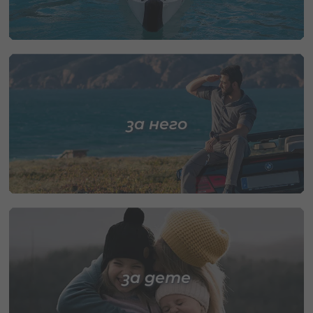
за него
за дете