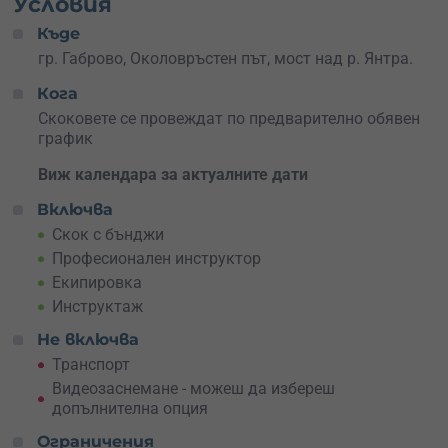
Условия
Къде
гр. Габрово, Околовръстен път, мост над р. Янтра.
Кога
Скоковете се провеждат по предварително обявен
график
Виж календара за актуалните дати
Включва
Скок с бънджи
Професионален инструктор
Екипировка
Инструктаж
Не включва
Транспорт
Видеозаснемане - можеш да избереш
допълнителна опция
Ограничения