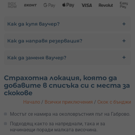
Как да купя ваучер?
Как да направя резервация?
Как да заменя ваучер?
Страхотна локация, която да
добавите в списъка си с места за
скокове
Начало
/
Всички приключения
/
Скок с бънджи
Мостът се намира на околовръстния път на Габрово.
Подходящ както за напреднали, така и за
начинаещи поради малката височина.