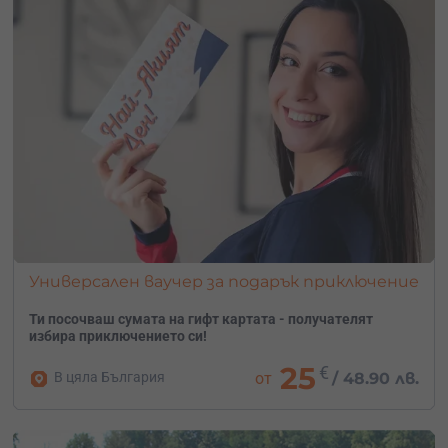
Универсален ваучер за подарък приключение
Ти посочваш сумата на гифт картата - получателят
избира приключението си!
25
€
В цяла България
от
/
48.90 лв.