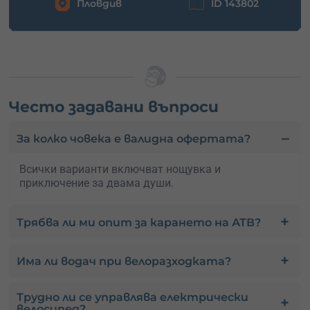
Пловдив
ID 143802
Често задавани въпроси
За колко човека е валидна офертата?
Всички варианти включват нощувка и
приключение за двама души.
Трябва ли ми опит за карането на АТВ?
Има ли водач при велоразходката?
Трудно ли се управлява електрически
велосипед?