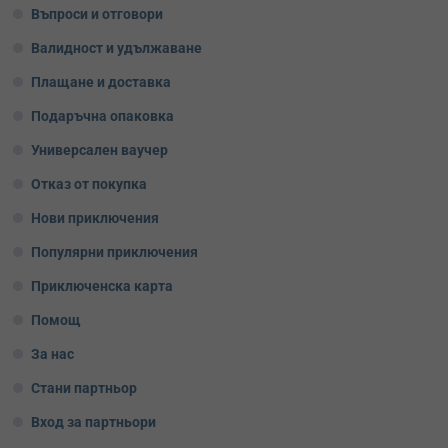
Въпроси и отговори
Валидност и удължаване
Плащане и доставка
Подаръчна опаковка
Универсален ваучер
Отказ от покупка
Нови приключения
Популярни приключения
Приключенска карта
Помощ
За нас
Стани партньор
Вход за партньори