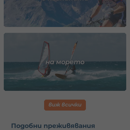
на морето
виж всички
Подобни преживявания