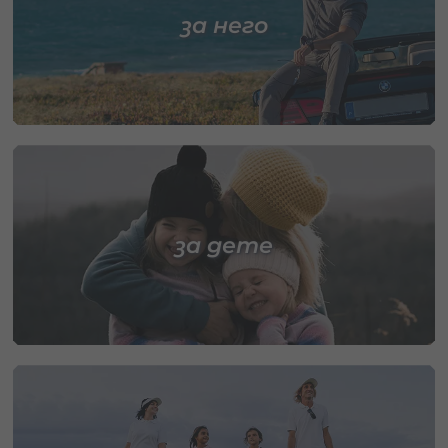
за него
за дете