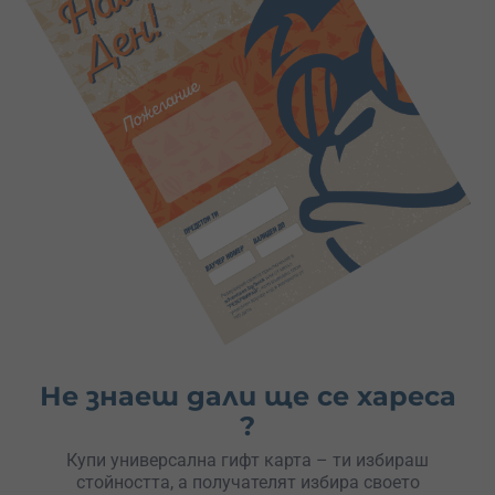
Не знаеш дали ще се хареса
?
Купи универсална гифт карта – ти избираш
стойността, а получателят избира своето