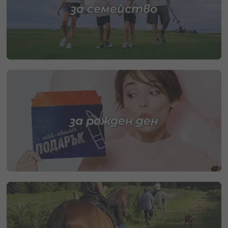
за семейство
за рожден ден