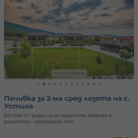
Близо до Пловдив
Почивка за 2-ма сред лозята на с.
Устина
Бягство от града с доза адреналин, природа и
романтика – резервирай сега!