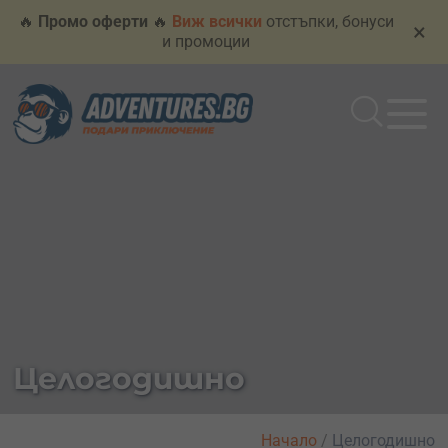
🔥
Промо оферти
🔥
Виж всички
отстъпки, бонуси
×
и промоции
Целогодишно
Начало
/
Целогодишно