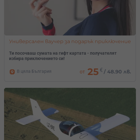
Универсален ваучер за подарък приключение
Ти посочваш сумата на гифт картата - получателят
избира приключението си!
25
€
В цяла България
от
/
48.90 лв.