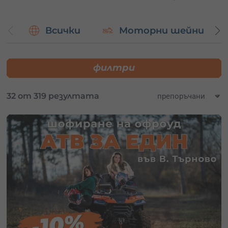
Всички
Моторни шейни
филтри
32 от 319 резултата