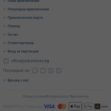
Нови приключения
Популярни приключения
Приключенска карта
Помощ
За нас
Стани партньор
Вход за партньори
office@adventures.bg
Последвай ни:
Връзка с нас
Общи условия
Поверителност
Бисквитки