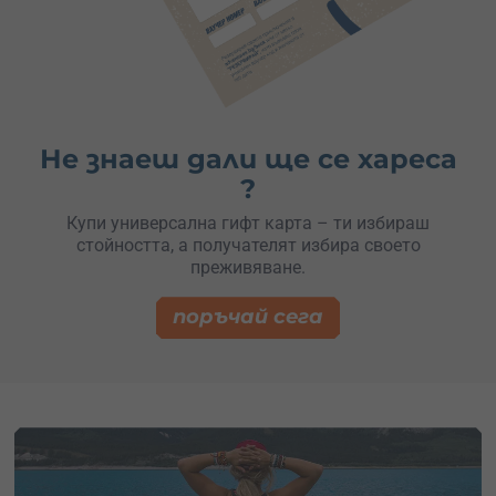
Не знаеш дали ще се хареса
?
Купи универсална гифт карта – ти избираш
стойността, а получателят избира своето
преживяване.
поръчай сега