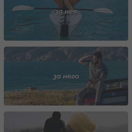
за нея
за него