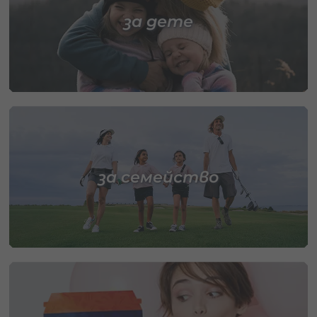
за дете
за семейство