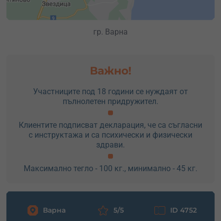
гр. Варна
Важно!
Участниците под 18 години се нуждаят от
пълнолетен придружител.
Клиентите подписват декларация, че са съгласни
с инструктажа и са психически и физически
здрави.
Максимално тегло - 100 кг., минимално - 45 кг.
Варна
5/5
ID 4752