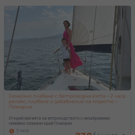
Семейно плаване с ветроходна яхта – 2 часа
релакс, плуване и забавление на морето –
Поморие
Открий магията на ветроходството с незабравимо
семейно плаване край Поморие
2 часа
€