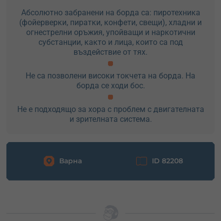
Абсолютно забранени на борда са: пиротехника
(фойерверки, пиратки, конфети, свещи), хладни и
огнестрелни оръжия, упойващи и наркотични
субстанции, както и лица, които са под
въздействие от тях.
Не са позволени високи токчета на борда. На
борда се ходи бос.
Не е подходящо за хора с проблем с двигателната
и зрителната система.
Варна
ID 82208