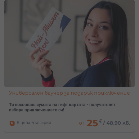
Универсален ваучер за подарък приключение
Ти посочваш сумата на гифт картата - получателят
избира приключението си!
25
€
В цяла България
от
/
48.90 лв.