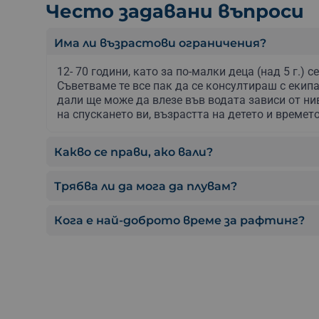
Често задавани въпроси
Има ли възрастови ограничения?
12- 70 години, като за по-малки деца (над 5 г.) 
Съветваме те все пак да се консултираш с екипа, 
дали ще може да влезе във водата зависи от ни
на спускането ви, възрастта на детето и времето
Какво се прави, ако вали?
Трябва ли да мога да плувам?
Кога е най-доброто време за рафтинг?