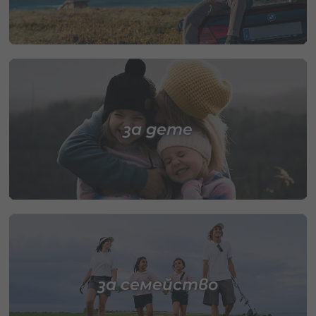
за дете
за семейство