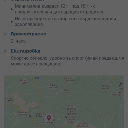
сърцата и спомените.
Минимална възраст 12 г.; под 18 г. - с
придружител или декларация от родител.
Не се препоръчва за хора със сърдечносъдови
заболявания.
Времетраене
2 часа.
Екипировка
Спортно облекло, удобно за спорт (имай предвид, че
може да се поизцапаш).