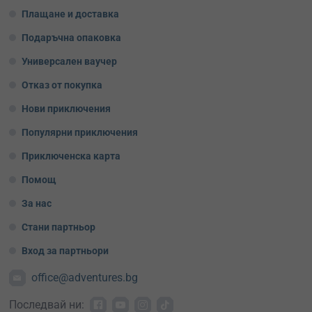
Плащане и доставка
Подаръчна опаковка
Универсален ваучер
Отказ от покупка
Нови приключения
Популярни приключения
Приключенска карта
Помощ
За нас
Стани партньор
Вход за партньори
office@adventures.bg
Последвай ни: