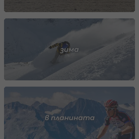
зима
в планината