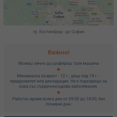
гр. Костинброд - до София
Важно!
Можеш лично да шофираш тази машина
Минимална възраст - 12 г.; деца под 18 г. -
придружител или декларация. Не е подходящо за
хора със сърдечносъдови заболявания.
Работно време всеки ден от 09:00 до 18:00, без
почивни дни.