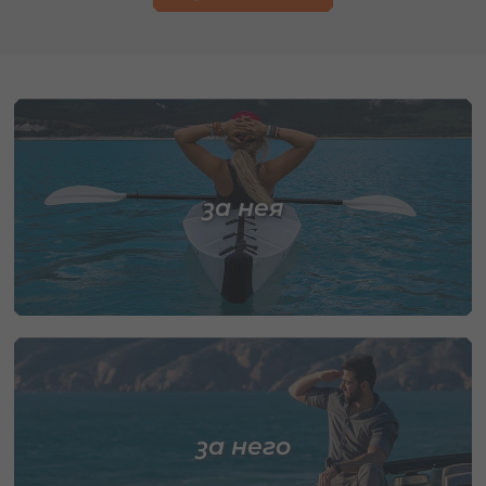
за нея
за него