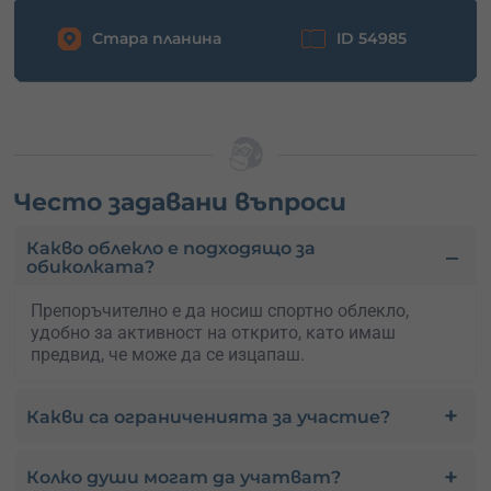
Стара планина
ID 54985
Често задавани въпроси
Какво облекло е подходящо за
обиколката?
Препоръчително е да носиш спортно облекло,
удобно за активност на открито, като имаш
предвид, че може да се изцапаш.
Какви са ограниченията за участие?
Колко души могат да учатват?