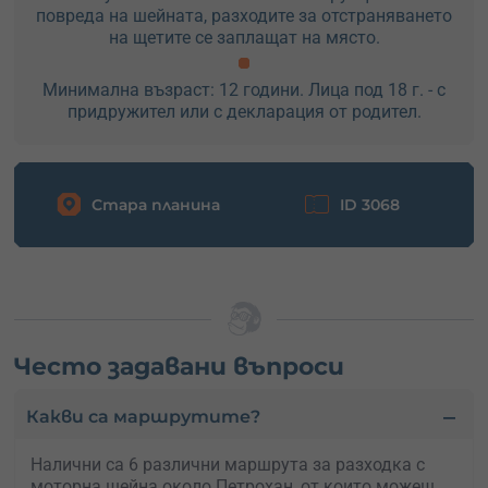
повреда на шейната, разходите за отстраняването
на щетите се заплащат на място.
Минимална възраст: 12 години. Лица под 18 г. - с
придружител или с декларация от родител.
Стара планина
ID 3068
Често задавани въпроси
Какви са маршрутите?
Налични са 6 различни маршрута за разходка с
моторна шейна около Петрохан, от които можеш