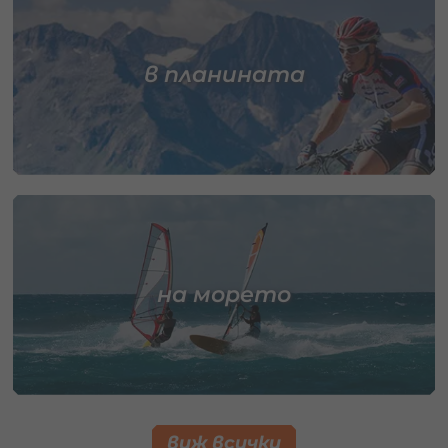
в планината
на морето
виж всички