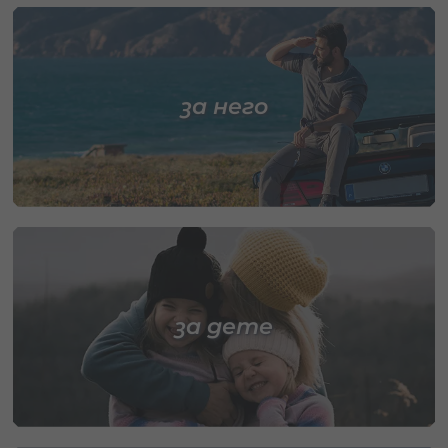
за него
за дете