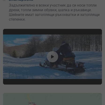
Задължително е всеки участник да си носи топли
дрехи, топли зимни обувки, шапка и ръкавици.
Шейните имат затоплящи ръкохватки и затоплящи
степенки.