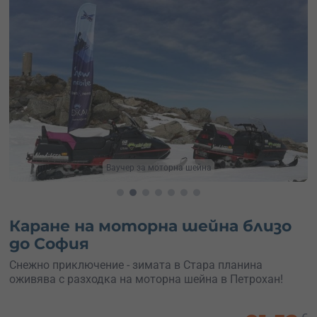
Моторна шейна Петрохан
Каране на моторна шейна близо
до София
Снежно приключение - зимата в Стара планина
оживява с разходка на моторна шейна в Петрохан!