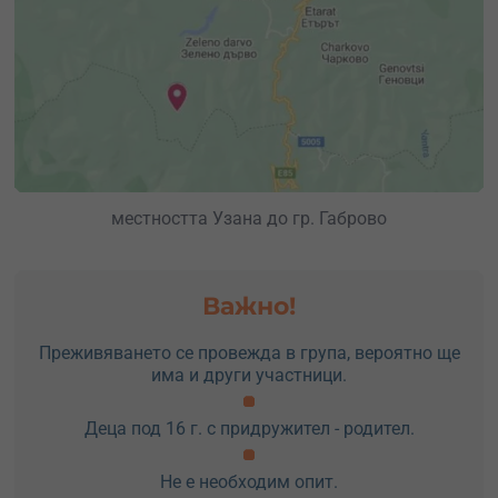
местността Узана до гр. Габрово
Важно!
Преживяването се провежда в група, вероятно ще
има и други участници.
Деца под 16 г. с придружител - родител.
Не е необходим опит.