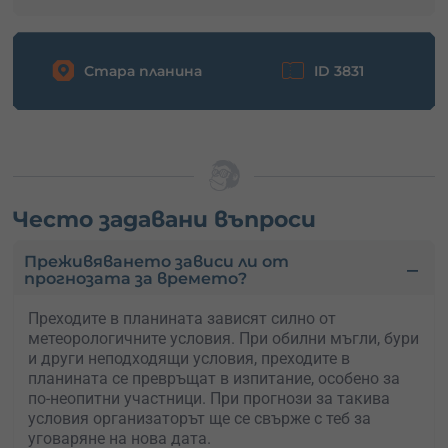
Стара планина
ID 3831
Често задавани въпроси
Преживяването зависи ли от
прогнозата за времето?
Преходите в планината зависят силно от
метеорологичните условия. При обилни мъгли, бури
и други неподходящи условия, преходите в
планината се превръщат в изпитание, особено за
по-неопитни участници. При прогнози за такива
условия организаторът ще се свърже с теб за
уговаряне на нова дата.