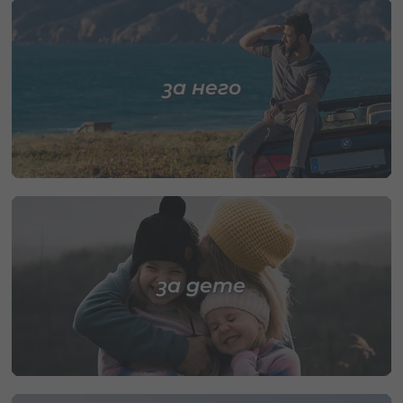
за него
за дете