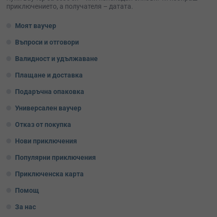
приключението, а получателя – датата.
Моят ваучер
Въпроси и отговори
Валидност и удължаване
Плащане и доставка
Подаръчна опаковка
Универсален ваучер
Отказ от покупка
Нови приключения
Популярни приключения
Приключенска карта
Помощ
За нас