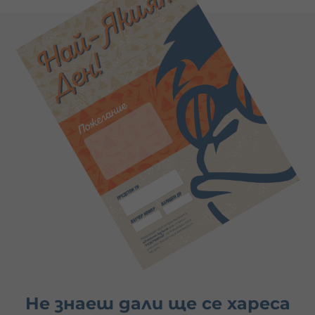
Не знаеш дали ще се хареса