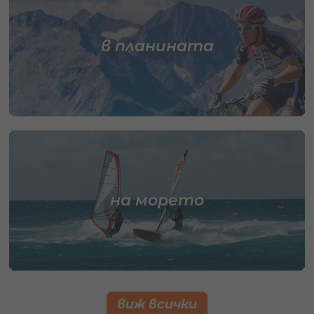
в планината
на морето
виж всички