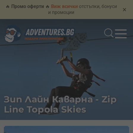
🔥
Промо оферти
🔥
Виж всички
отстъпки, бонуси
×
и промоции
Зип Лайн Каварна - Zip
Line Topola Skies