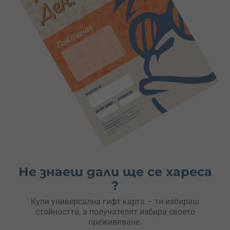
Не знаеш дали ще се хареса
?
Купи универсална гифт карта – ти избираш
стойността, а получателят избира своето
преживяване.