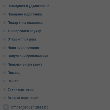
Валидност и удължаване
Плащане и доставка
Подаръчна опаковка
Универсален ваучер
Отказ от покупка
Нови приключения
Популярни приключения
Приключенска карта
Помощ
За нас
Стани партньор
Вход за партньори
office@adventures.bg