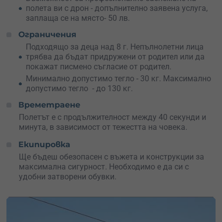
полета ви с дрон - допълнително заявена услуга,
заплаща се на място- 50 лв.
Ограничения
Подходящо за деца над 8 г. Непълнолетни лица
трябва да бъдат придружени от родител или да
покажат писмено съгласие от родител.
Минимално допустимо тегло - 30 кг. Максимално
допустимо тегло - до 130 кг.
Времетраене
Полетът е с продължителност между 40 секунди и
минута, в зависимост от тежестта на човека.
Екипировка
Ще бъдеш обезопасен с въжета и конструкции за
максимална сигурност. Необходимо е да си с
удобни затворени обувки.