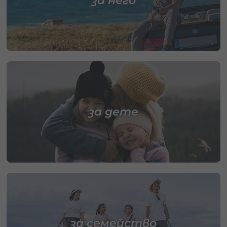
за него
за дете
за семейство