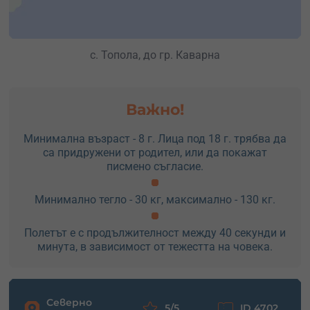
с. Топола, до гр. Каварна
Важно!
Минимална възраст - 8 г. Лица под 18 г. трябва да
са придружени от родител, или да покажат
писмено съгласие.
Минимално тегло - 30 кг, максимално - 130 кг.
Полетът е с продължителност между 40 секунди и
минута, в зависимост от тежестта на човека.
Северно
5/5
ID 4702