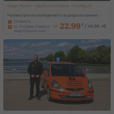
Rage Room – разбий стреса – Пловдив
Разбий стреса и освободи място за добро настроение.
25 минути
22.99
€
от
/
44.96 лв.
гр. Пловдив, Северна
индустриална зона