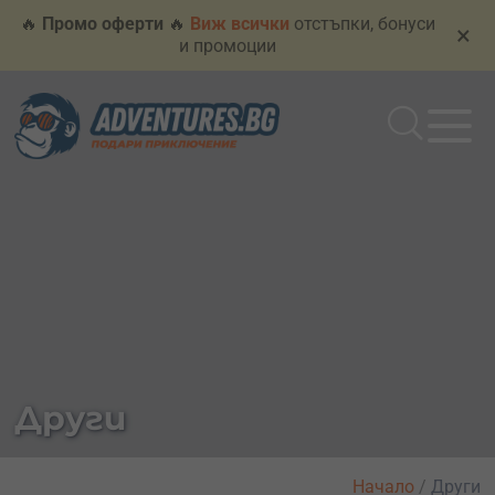
🔥
Промо оферти
🔥
Виж всички
отстъпки, бонуси
×
и промоции
Други
Начало
/
Други