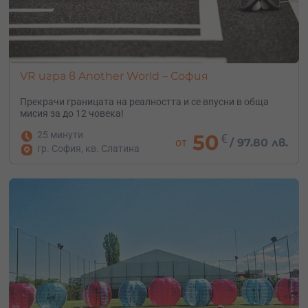
VR игра в Another World – София
Прекрачи границата на реалността и се впусни в обща
мисия за до 12 човека!
25 минути
50
€
от
/
97.80 лв.
гр. София, кв. Слатина