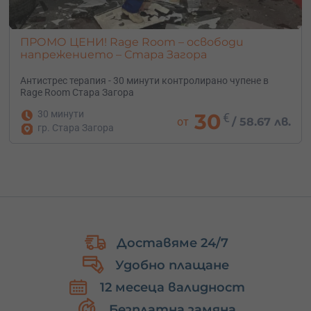
ПРОМО ЦЕНИ! Rage Room – освободи
напрежението – Стара Загора
Антистрес терапия - 30 минути контролирано чупене в
Rage Room Стара Загора
30 минути
30
€
от
/
58.67 лв.
гр. Стара Загора
Доставяме 24/7
Удобно плащане
12 месеца валидност
Безплатна замяна