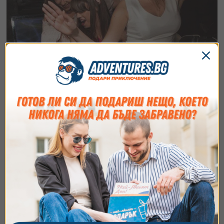
Наем на Party bus за моминско парти –
София
Когато поводът е специален, празникът също трябва да
бъде различен.
Съгласие
Подробности
Относно
1 час
260
€
от
/
508.52 лв.
София - локация по
избор
Ние използваме бисквитки. Използваме
бисквитки и подобни технологии, за да осигурим
работата на уебсайта, да подобрим
изживяването ви, да анализираме използването
на сайта и да ви показваме персонализирано
съдържание и реклами. Можете да приемете