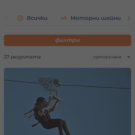
Всички
Моторни шейни
филтри
27 резултата