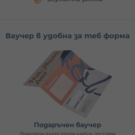
Ваучер в удобна за теб форма
Подаръчен ваучер
Принтиран върху плътен картон, поставен