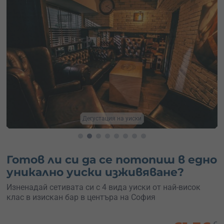
Дегустация на уиски
Готов ли си да се потопиш в едно
уникално уиски изживяване?
Изненадай сетивата си с 4 вида уиски от най-висок
клас в изискан бар в центъра на София