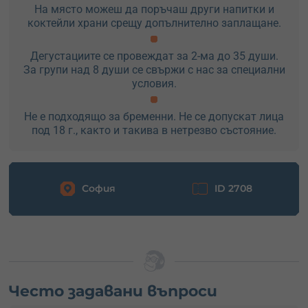
На място можеш да поръчаш други напитки и
коктейли храни срещу допълнително заплащане.
Дегустациите се провеждат за 2-ма до 35 души.
За групи над 8 души се свържи с нас за специални
условия.
Не е подходящо за бременни. Не се допускат лица
под 18 г., както и такива в нетрезво състояние.
София
ID 2708
Често задавани въпроси