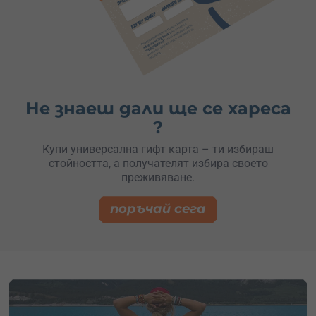
Не знаеш дали ще се хареса
?
Купи универсална гифт карта – ти избираш
стойността, а получателят избира своето
преживяване.
поръчай сега