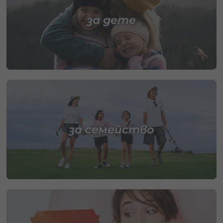
за дете
за семейство