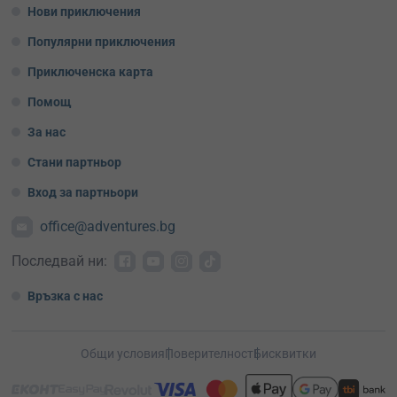
Нови приключения
Популярни приключения
Приключенска карта
Помощ
За нас
Стани партньор
Вход за партньори
office@adventures.bg
Последвай ни:
Връзка с нас
Общи условия
Поверителност
Бисквитки