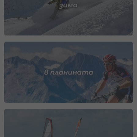
зима
в планината