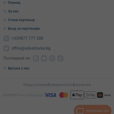
Помощ
За нас
Стани партньор
Вход за партньори
+359877 777 288
office@adventures.bg
Последвай ни:
Връзка с нас
Общи условия
Поверителност
Бисквитки
започни чат