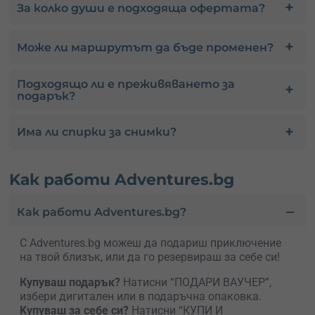
За колко души е подходяща офертата?
Може ли маршрутът да бъде променен?
Подходящо ли е преживяването за
подарък?
Има ли спирки за снимки?
Kак работи Adventures.bg
Как работи Adventures.bg?
С Adventures.bg можеш да подариш приключение
на твой близък, или да го резервираш за себе си!
Купуваш подарък?
Натисни “ПОДАРИ ВАУЧЕР”,
избери дигитален или в подаръчна опаковка.
Kупуваш за себе си?
Натисни “КУПИ И