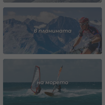
в планината
на морето