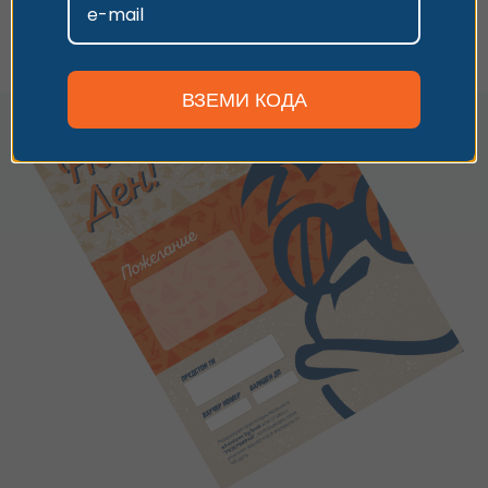
Персонализиране
ВЗЕМИ КОДА