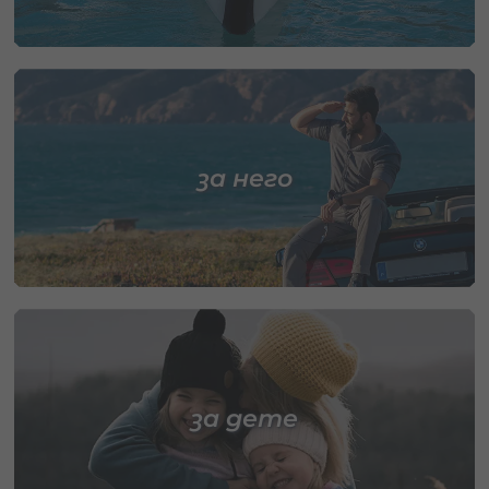
за него
за дете