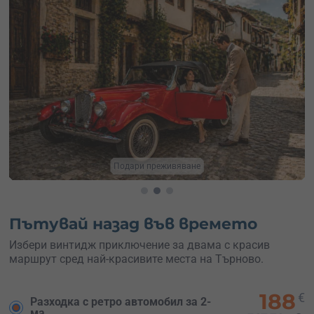
Разходка във Велико Търново
Пътувай назад във времето
Избери винтидж приключение за двама с красив
маршрут сред най-красивите места на Търново.
188
€
Разходка с ретро автомобил за 2-
ма