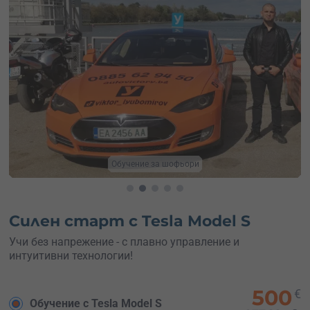
Учебна кола
Силен старт с Tesla Model S
Учи без напрежение - с плавно управление и
интуитивни технологии!
500
€
Обучение с Tesla Model S