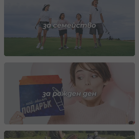
за семейство
за рожден ден