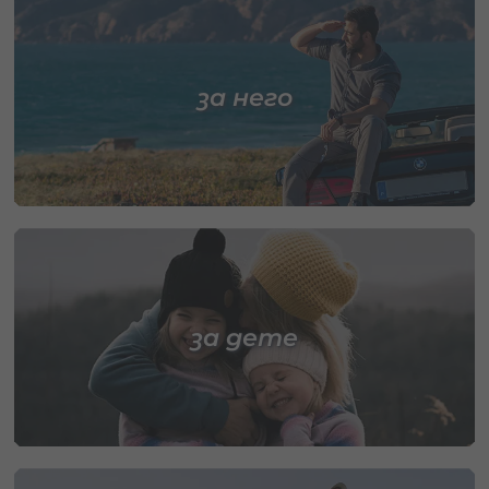
за него
за дете