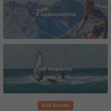
в планината
на морето
виж всички