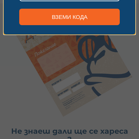
ВЗЕМИ КОДА
Не знаеш дали ще се хареса