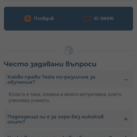
Пловдив
ID 156616
Често задавани въпроси
Какво прави Tesla по-различна за
обучение?
Колата е тиха, плавна и много интуитивна, което
улеснява ученето.
Подходящо ли е за хора без никакъв
опит?