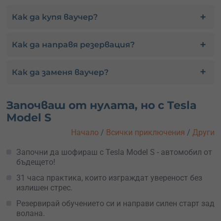
Как да купя ваучер?
Как да направя резервация?
Как да заменя ваучер?
Започваш от нулата, но с Tesla
Model S
Начало
/
Всички приключения
/
Други
Започни да шофираш с Tesla Model S - автомобил от
бъдещето!
31 часа практика, които изграждат увереност без
излишен стрес.
Резервирай обучението си и направи силен старт зад
волана.