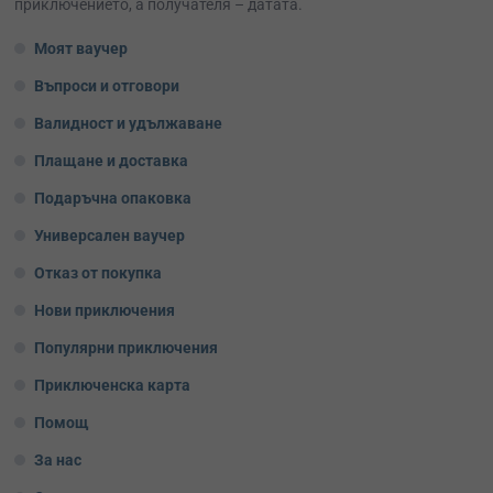
приключението, а получателя – датата.
Моят ваучер
Въпроси и отговори
Валидност и удължаване
Плащане и доставка
Подаръчна опаковка
Универсален ваучер
Отказ от покупка
Нови приключения
Популярни приключения
Приключенска карта
Помощ
За нас