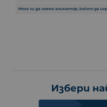
Мога ли да наема аниматор, който да иг
Избери на