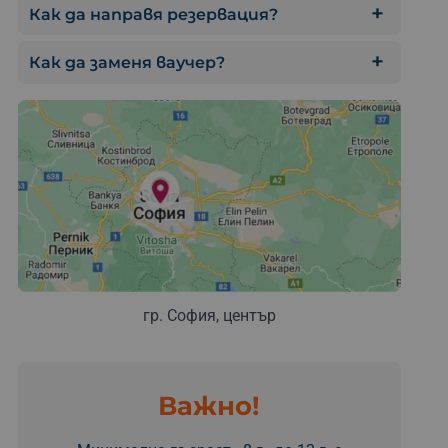
Как да направя резервация?
Как да заменя ваучер?
гр. София, център
Важно!