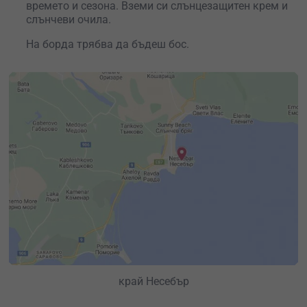
времето и сезона. Вземи си слънцезащитен крем и
слънчеви очила.
На борда трябва да бъдеш бос.
край Несебър