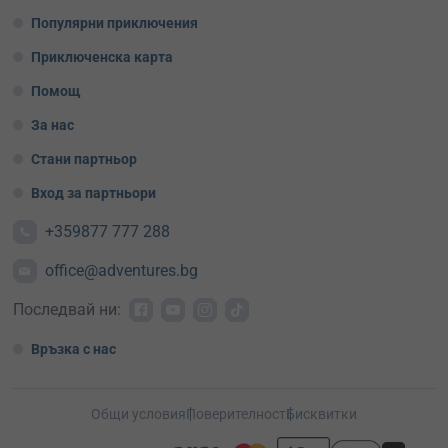
Популярни приключения
Приключенска карта
Помощ
За нас
Стани партньор
Вход за партньори
+359877 777 288
office@adventures.bg
Последвай ни:
Връзка с нас
Общи условия
Поверителност
Бисквитки