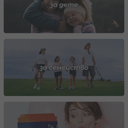
за дете
за семейство