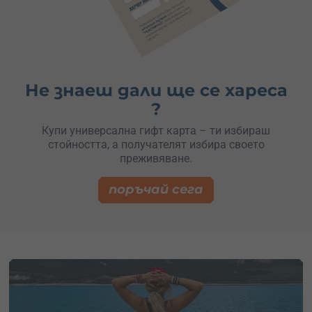
Не знаеш дали ще се хареса
?
Купи универсална гифт карта – ти избираш
стойността, а получателят избира своето
преживяване.
поръчай сега