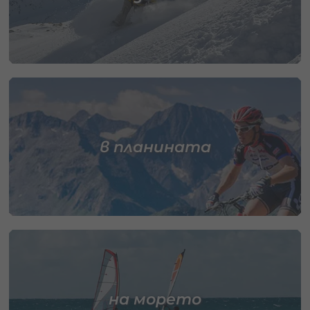
в планината
на морето