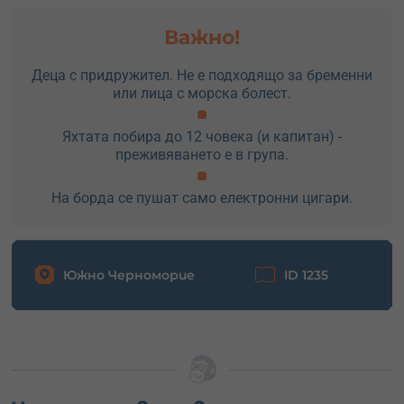
Важно!
Деца с придружител. Не е подходящо за бременни
или лица с морска болест.
Яхтата побира до 12 човека (и капитан) -
преживяването е в група.
На борда се пушат само електронни цигари.
Южно Черноморие
ID 1235