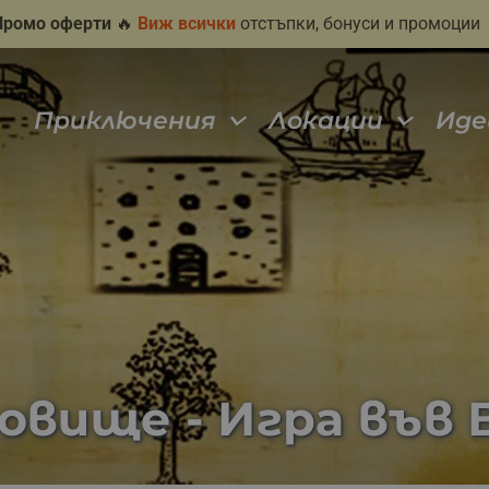
Промо оферти
🔥
Виж всички
отстъпки, бонуси и промоции
Приключения
Локации
Иде
овище - Игра във 