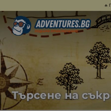
🔥
Търсене на съкр