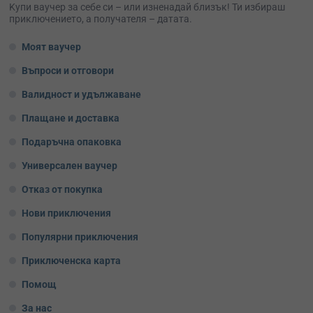
Kупи ваучер за себе си – или изненадай близък! Ти избираш
приключението, а получателя – датата.
Моят ваучер
Въпроси и отговори
Валидност и удължаване
Плащане и доставка
Подаръчна опаковка
Универсален ваучер
Отказ от покупка
Нови приключения
Популярни приключения
Приключенска карта
Помощ
За нас