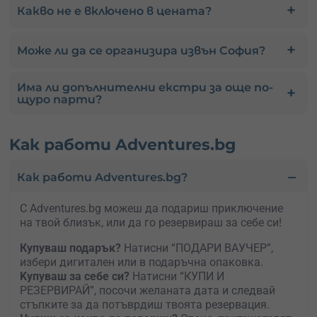
Какво не е включено в цената?
Може ли да се организира извън София?
Има ли допълнителни екстри за още по-
щуро парти?
Kак работи Adventures.bg
Как работи Adventures.bg?
С Adventures.bg можеш да подариш приключение
на твой близък, или да го резервираш за себе си!
Купуваш подарък?
Натисни “ПОДАРИ ВАУЧЕР”,
избери дигитален или в подаръчна опаковка.
Kупуваш за себе си?
Натисни “КУПИ И
РЕЗЕРВИРАЙ”, посочи желаната дата и следвай
стъпките за да потъврдиш твоята резервация.