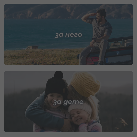
за него
за дете