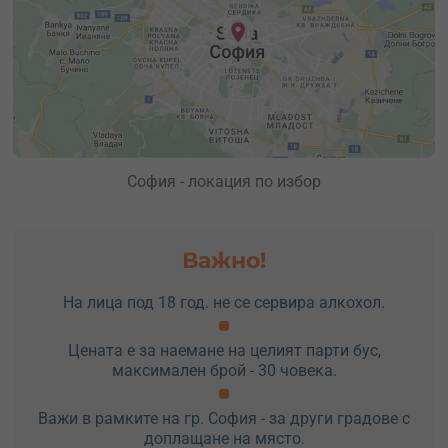
София - локация по избор
Важно!
На лица под 18 год. не се сервира алкохол.
Цената е за наемане на целият парти бус,
максимален брой - 30 човека.
Важи в рамките на гр. София - за други градове с
доплащане на място.