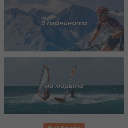
в планината
на морето