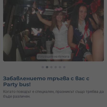
Изпращане на булката
Забавлението тръгва с вас с
Party bus!
Когато поводът е специален, празникът също трябва да
бъде различен.