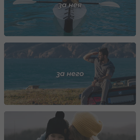
за нея
за него