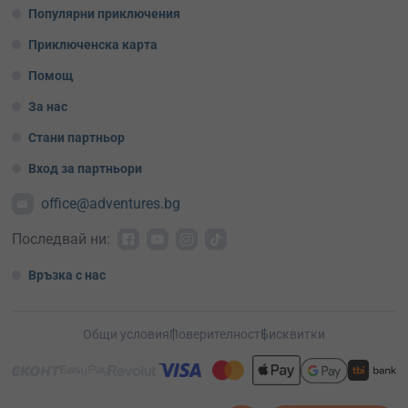
Популярни приключения
Приключенска карта
Помощ
За нас
Стани партньор
Вход за партньори
office@adventures.bg
Последвай ни:
Връзка с нас
Общи условия
Поверителност
Бисквитки