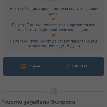
Не е необходима предварителна подготовка или
опит.
Деца от 7 до 14 г. участват с придружител или
аниматор - с допълнително заплащане.
По-големи групи могат да играят паралелно във
втора стая - общо до 16 души.
София
ID 3139
Често задавани въпроси