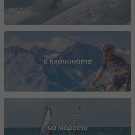
в планината
на морето