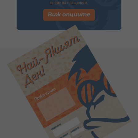
време на плащането.
Виж опциите