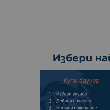
Избери на
Купи ваучер
1.
Избери ваучер
2.
Добави опаковка
3.
Напиши пожелание