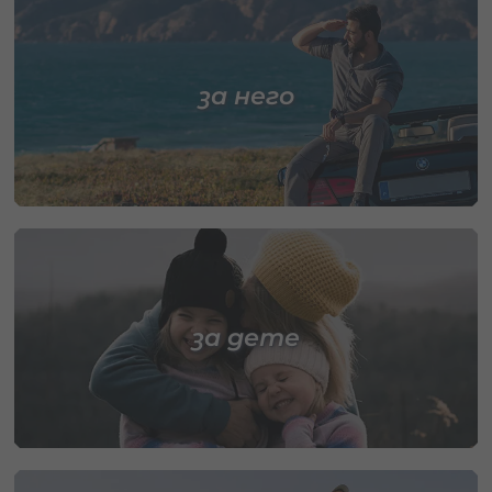
за него
за дете