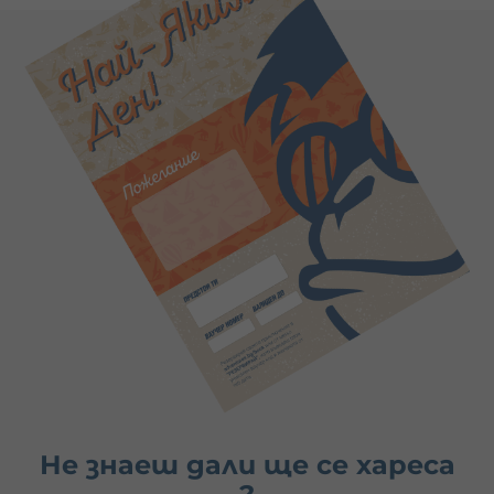
Не знаеш дали ще се хареса