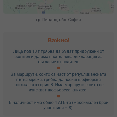
гр. Пирдоп, обл. София
Важно!
Лица под 18 г трябва да бъдат придружени от
родител и да имат попълнена декларация за
съгласие от родител.
За маршрути, които са част от републиканската
пътна мрежа, трябва да носиш шофьорска
книжка категория B. Има маршрути, които не
изискват шофьорска книжка.
В наличност има общо 4 АТВ-та (максимален брой
участници – 8).