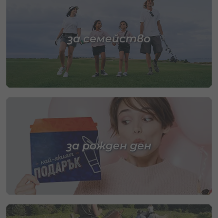
за семейство
за рожден ден