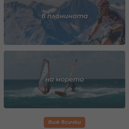
в планината
на морето
виж всички