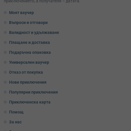
приключението, а получателя – датата.
Моят ваучер
Въпроси и отговори
Валидност и удължаване
Плащане и доставка
Подаръчна опаковка
Универсален ваучер
Отказ от покупка
Нови приключения
Популярни приключения
Приключенска карта
Помощ
За нас