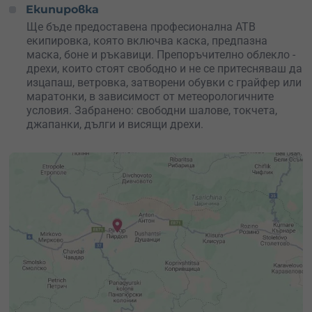
Екипировка
Ще бъде предоставена професионална АТВ
екипировка, която включва каска, предпазна
маска, боне и ръкавици. Препоръчително облекло -
дрехи, които стоят свободно и не се притесняваш да
изцапаш, ветровка, затворени обувки с грайфер или
маратонки, в зависимост от метеорологичните
условия. Забранено: свободни шалове, токчета,
джапанки, дълги и висящи дрехи.