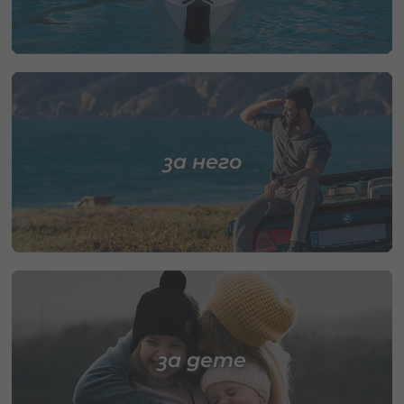
за него
за дете