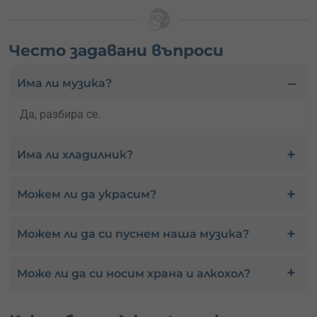
Често задавани въпроси
Има ли музика?
Да, разбира се.
Има ли хладилник?
Можем ли да украсим?
Можем ли да си пуснем наша музика?
Може ли да си носим храна и алкохол?