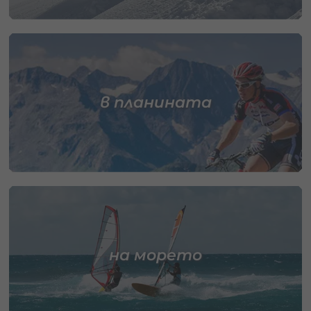
в планината
на морето