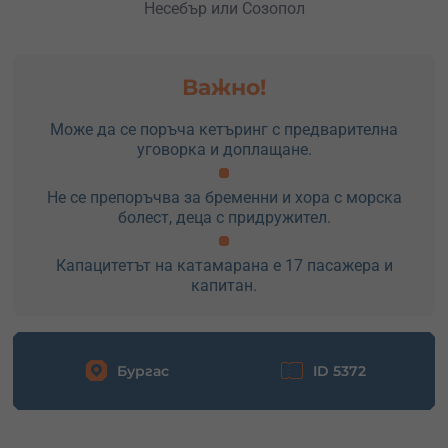
Несебър или Созопол
Важно!
Може да се поръча кетъринг с предварителна
уговорка и доплащане.
Не се препоръчва за бременни и хора с морска
болест, деца с придружител.
Капацитетът на катамарана е 17 пасажера и
капитан.
Бургас
ID 5372