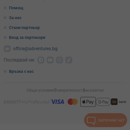
Помощ
За нас
Стани партньор
Вход за партньори
office@adventures.bg
Последвай ни:
Връзка с нас
Общи условия
Поверителност
Бисквитки
започни чат