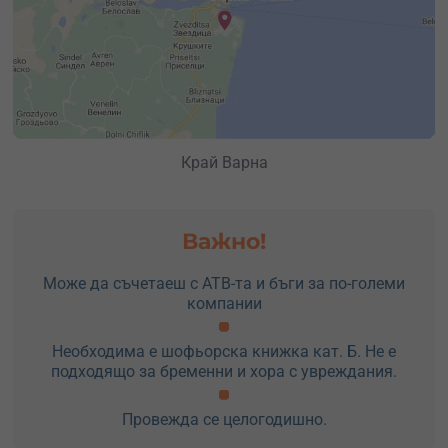
Край Варна
Важно!
Може да съчетаеш с АТВ-та и бъги за по-големи
компании
Необходима е шофьорска книжка кат. Б. Не е
подходящо за бременни и хора с увреждания.
Провежда се целогодишно.