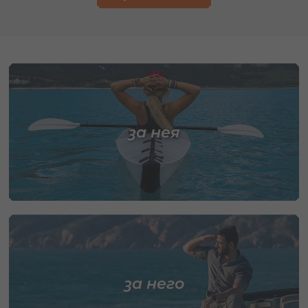
за нея
за него