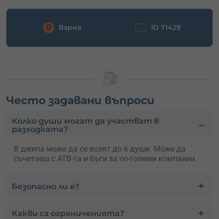
Варна
ID 71429
Често задавани въпроси
Колко души могат да участват в
разходката?
В джипа може да се возят до 6 души. Може да
съчетаеш с АТВ-та и бъги за по-големи компании.
Безопасно ли е?
Какви са ограниченията?