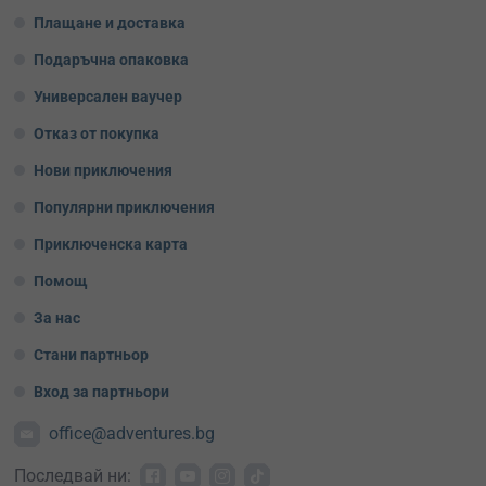
Плащане и доставка
Подаръчна опаковка
Универсален ваучер
Отказ от покупка
Нови приключения
Популярни приключения
Приключенска карта
Помощ
За нас
Стани партньор
Вход за партньори
office@adventures.bg
Последвай ни: