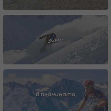
зима
в планината