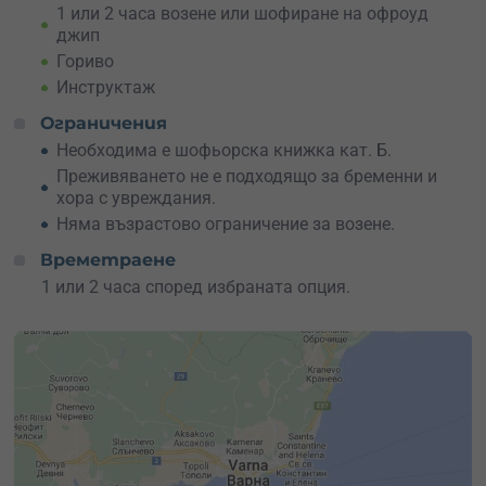
1 или 2 часа возене или шофиране на офроуд
джип
Гориво
Инструктаж
Ограничения
Необходима е шофьорска книжка кат. Б.
Преживяването не е подходящо за бременни и
хора с увреждания.
Няма възрастово ограничение за возене.
Времетраене
1 или 2 часа според избраната опция.