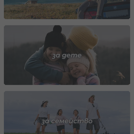
за дете
за семейство