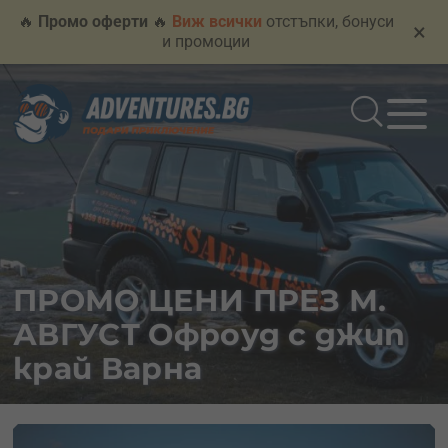
🔥
Промо оферти
🔥
Виж всички
отстъпки, бонуси
×
и промоции
ПРОМО ЦЕНИ ПРЕЗ М.
АВГУСТ Офроуд с джип
край Варна