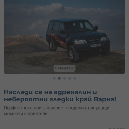
Сафари тур
Наслади се на адреналин и
невероятни гледки край Варна!
Перфектното приключение - сподели вълнуващи
моменти с приятели!