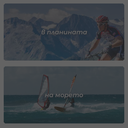
в планината
на морето