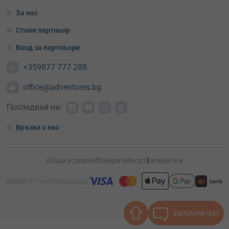
За нас
Стани партньор
Вход за партньори
+359877 777 288
office@adventures.bg
Последвай ни:
Връзка с нас
Общи условия
Поверителност
Бисквитки
започни чат