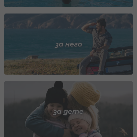
за него
за дете