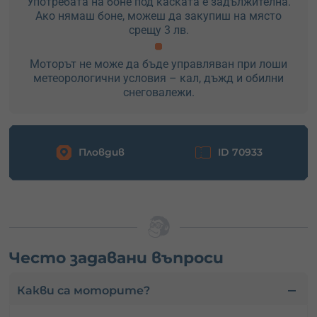
Употребата на боне под каската е задължителна.
Ако нямаш боне, можеш да закупиш на място
срещу 3 лв.
Моторът не може да бъде управляван при лоши
метеорологични условия – кал, дъжд и обилни
снеговалежи.
Пловдив
ID 70933
Често задавани въпроси
Какви са моторите?