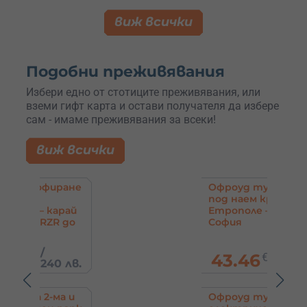
виж всички
Подобни преживявания
Избери едно от стотиците преживявания, или
вземи гифт карта и остави получателя да избере
сам - имаме преживявания за всеки!
виж всички
ране
Офроуд тур с АТВ
под наем край
рай
Етрополе – до
R до
София
43.46
€
/
85 лв.
 лв.
а и
Офроуд тур с