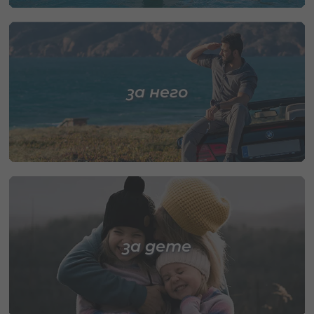
за него
за дете