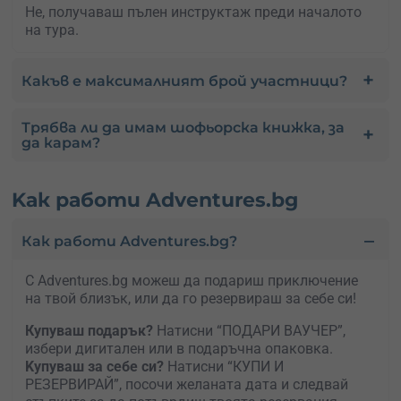
Не, получаваш пълен инструктаж преди началото
на тура.
Какъв е максималният брой участници?
Трябва ли да имам шофьорска книжка, за
да карам?
Kак работи Adventures.bg
Как работи Adventures.bg?
С Adventures.bg можеш да подариш приключение
на твой близък, или да го резервираш за себе си!
Купуваш подарък?
Натисни “ПОДАРИ ВАУЧЕР”,
избери дигитален или в подаръчна опаковка.
Kупуваш за себе си?
Натисни “КУПИ И
РЕЗЕРВИРАЙ”, посочи желаната дата и следвай