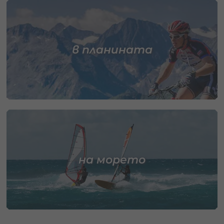
в планината
на морето