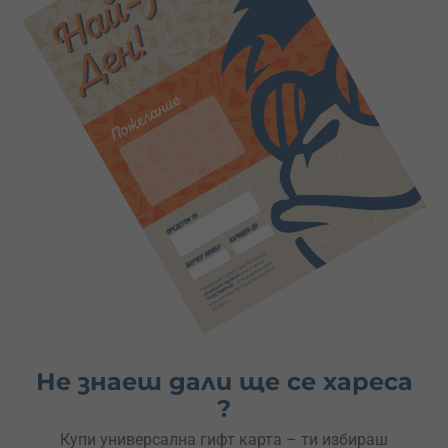
Не знаеш дали ще се хареса
?
Купи универсална гифт карта – ти избираш