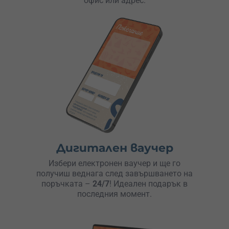
офис или адрес.
Дигитален ваучер
Избери електронен ваучер и ще го
получиш веднага след завършването на
поръчката –
24/7
! Идеален подарък в
последния момент.