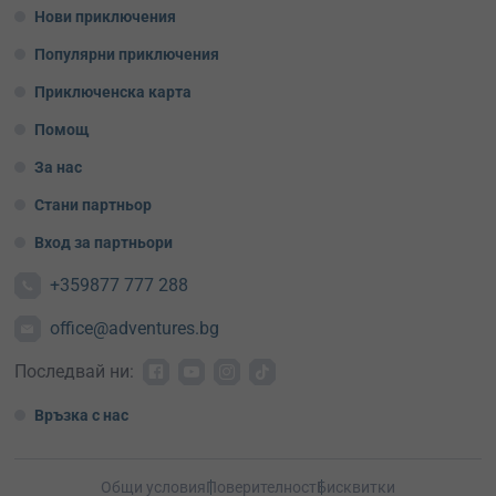
Нови приключения
Популярни приключения
Приключенска карта
Помощ
За нас
Стани партньор
Вход за партньори
+359877 777 288
office@adventures.bg
Последвай ни:
Връзка с нас
Общи условия
Поверителност
Бисквитки