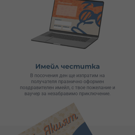
Имейл честитка
В посочения ден ще изпратим на
получателя празнично оформен
поздравителен имейл, с твое пожелание и
ваучер за незабравимо приключение.