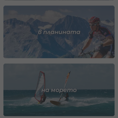
в планината
на морето