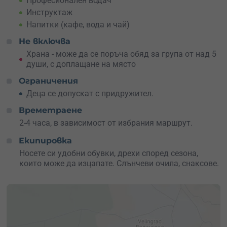
Професионален водач
Инструктаж
Напитки (кафе, вода и чай)
Не включва
Храна - може да се поръча обяд за група от над 5
души, с доплащане на място
Ограничения
Деца се допускат с придружител.
Времетраене
2-4 часа, в зависимост от избрания маршрут.
Екипировка
Носете си удобни обувки, дрехи според сезона,
които може да изцапате. Слънчеви очила, снаксове.