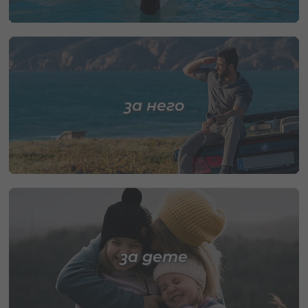
за него
за дете