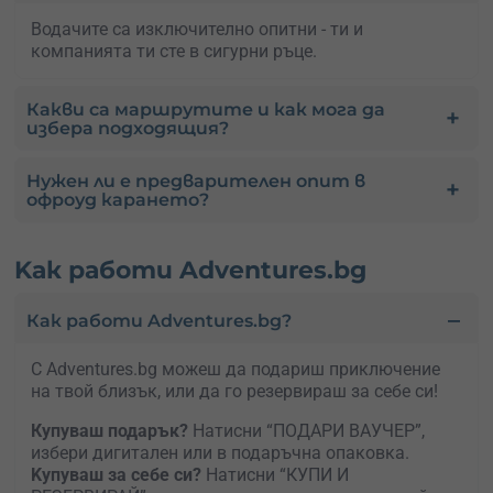
Водачите са изключително опитни - ти и
компанията ти сте в сигурни ръце.
Какви са маршрутите и как мога да
избера подходящия?
Нужен ли е предварителен опит в
офроуд карането?
Kак работи Adventures.bg
Как работи Adventures.bg?
С Adventures.bg можеш да подариш приключение
на твой близък, или да го резервираш за себе си!
Купуваш подарък?
Натисни “ПОДАРИ ВАУЧЕР”,
избери дигитален или в подаръчна опаковка.
Kупуваш за себе си?
Натисни “КУПИ И