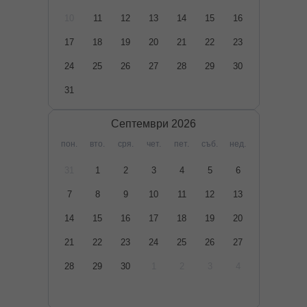
10
11
12
13
14
15
16
17
18
19
20
21
22
23
24
25
26
27
28
29
30
31
Септември
2026
пон.
вто.
сря.
чет.
пет.
съб.
нед.
31
1
2
3
4
5
6
7
8
9
10
11
12
13
14
15
16
17
18
19
20
21
22
23
24
25
26
27
28
29
30
1
2
3
4