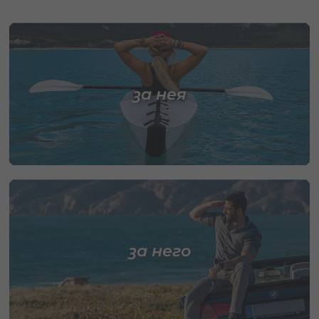
за нея
за него