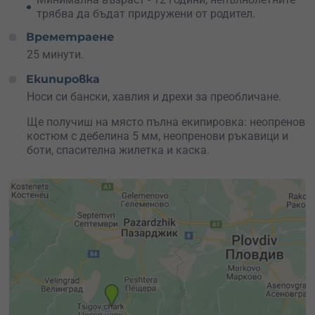
трябва да бъдат придружени от родител.
Времетраене
25 минути.
Екипировка
Носи си бански, хавлия и дрехи за преобличане.
Ще получиш на място пълна екипировка: неопренов
костюм с дебелина 5 мм, неопренови ръкавици и
боти, спасителна жилетка и каска.