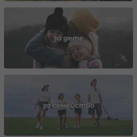
за дете
за семейство