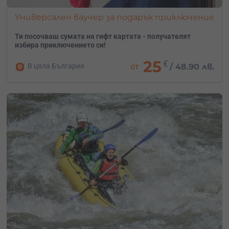
Универсален ваучер за подарък приключение
Ти посочваш сумата на гифт картата - получателят
избира приключението си!
25
€
В цяла България
от
/
48.90 лв.