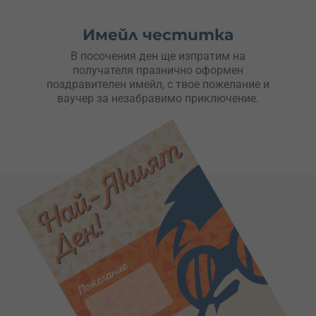
Имейл честитка
В посочения ден ще изпратим на
получателя празнично оформен
поздравителен имейл, с твое пожелание и
ваучер за незабравимо приключение.