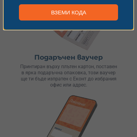
ВЗЕМИ КОДА
Подаръчен ваучер
Принтиран върху плътен картон, поставен
в ярка подаръчна опаковка, този ваучер
ще ти бъде изпратен с Еконт до избрания
офис или адрес.