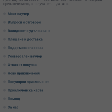
приключението, а получателя – датата.
Моят ваучер
Въпроси и отговори
Валидност и удължаване
Плащане и доставка
Подаръчна опаковка
Универсален ваучер
Отказ от покупка
Нови приключения
Популярни приключения
Приключенска карта
Помощ
За нас