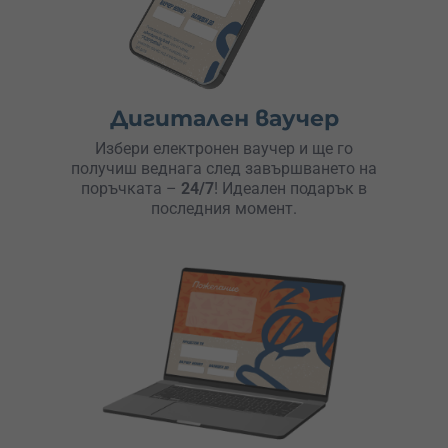
Дигитален ваучер
Избери електронен ваучер и ще го
получиш веднага след завършването на
поръчката –
24/7
! Идеален подарък в
последния момент.