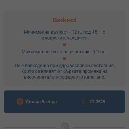
Важно!
Минимална възраст - 12 г., под 18 г. с
придружител-родител.
Максимално тегло на участник - 110 кг.
Не е подходящо при здравословни състояния,
които се влияят от бързата промяна на
височината/атмосферното налягане.
Стара Загора
ID 3529