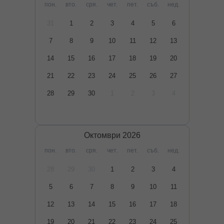
пон.
вто.
сря.
чет.
пет.
съб.
нед.
31
1
2
3
4
5
6
7
8
9
10
11
12
13
14
15
16
17
18
19
20
21
22
23
24
25
26
27
28
29
30
1
2
3
4
Октомври
2026
пон.
вто.
сря.
чет.
пет.
съб.
нед.
28
29
30
1
2
3
4
5
6
7
8
9
10
11
12
13
14
15
16
17
18
19
20
21
22
23
24
25