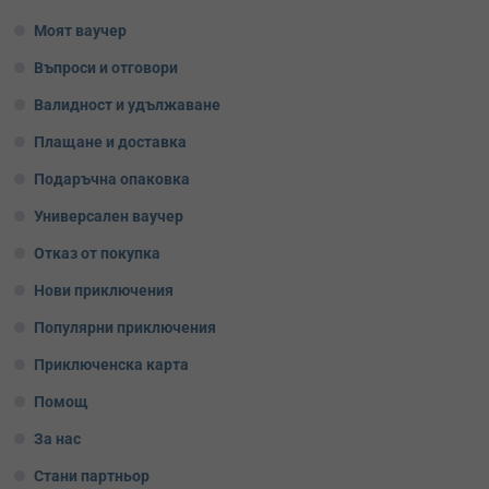
Моят ваучер
Въпроси и отговори
Валидност и удължаване
Плащане и доставка
Подаръчна опаковка
Универсален ваучер
Отказ от покупка
Нови приключения
Популярни приключения
Приключенска карта
Помощ
За нас
Стани партньор