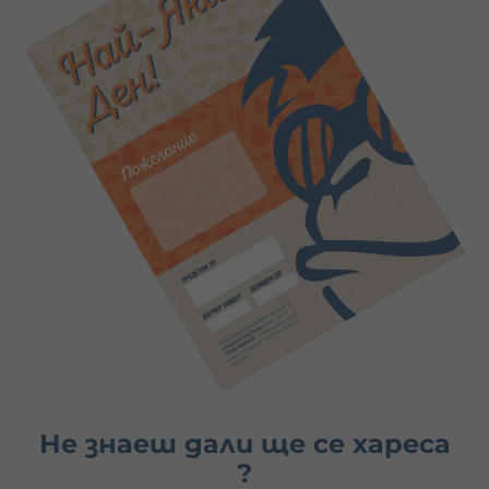
Не знаеш дали ще се хареса
?