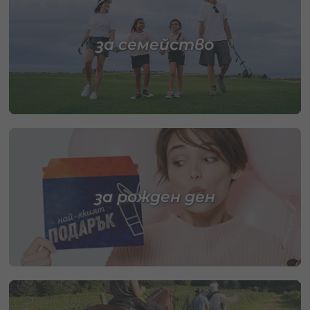
за семейство
за рожден ден