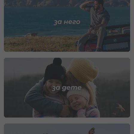
за него
за дете