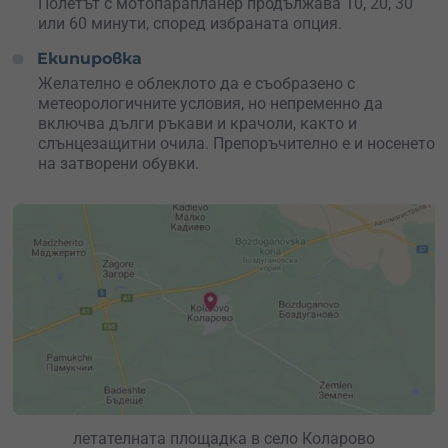
Полетът с мотопарапланер продължава 10, 20, 30
или 60 минути, според избраната опция.
Екипировка
Желателно е облеклото да е съобразено с
метеорологичните условия, но непременно да
включва дълги ръкави и крачоли, както и
слънцезащитни очила. Препоръчително е и носенето
на затворени обувки.
летателната площадка в село Коларово