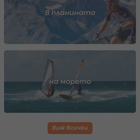
в планината
на морето
виж всички