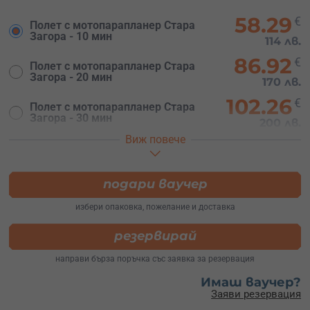
58.29
€
Полет с мотопарапланер Стара
Загора - 10 мин
114 лв.
86.92
€
Полет с мотопарапланер Стара
Загора - 20 мин
170 лв.
102.26
€
Полет с мотопарапланер Стара
Загора - 30 мин
200 лв.
Виж повече
181.51
€
Полет с мотопарапланер Стара
Загора - 60 мин
355 лв.
подари ваучер
избери опаковка, пожелание и доставка
резервирай
направи бърза поръчка със заявка за резервация
Имаш ваучер?
Заяви резервация